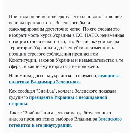
При этом он четко подчеркнул, что основополагающие
основы президентства Зеленского были
задекларированы достаточно четко. По его словам это
необратимость курса Украины в ЕС, НАТО, неизменная
позиция относительно того, что Россия оккупировала
территории Украины и должен уйти, неизменность
позиции строгого соблюдения президентом
Конституции, законов Украины и невмешательство в те
сферы, в какие ему вторгаться не положено.
юмориста-
Напомним, досье на украинского шоумена,
политика Владимира Зеленского.
Как сообщал "Знай.ua", коллега Зеленского показала
президента Украины с неожиданной
будущего
стороны.
Также "Знай.ua" писал, что команда безусловного
Зеленского
лидера президентских выборов Владимира
готовится к его инаугурации.