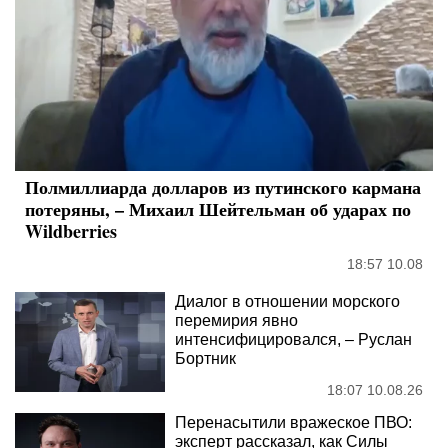
Полмиллиарда долларов из путинского кармана
потеряны, – Михаил Шейтельман об ударах по
Wildberries
18:57 10.08
Диалог в отношении морского
перемирия явно
интенсифицировался, – Руслан
Бортник
18:07 10.08.26
Перенасытили вражеское ПВО:
эксперт рассказал, как Силы