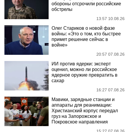
обороны отсрочили российские
обстрелы
13:57 10.08.26
Олег Стариков о новой фазе
войны: «Это о том, кто быстрее
примет решение сейчас в
войне»
20:57 07.08.26
ИИ против ядерки: эксперт
оценил, можно ли российское
ядерное оружие превратить в
сахар
16:27 07.08.26
Мавики, зарядные станции и
аппараты для реанимации:
Христианский корпус передал
груз на Запорожское и
Покровское направления
15:27 07.08.26