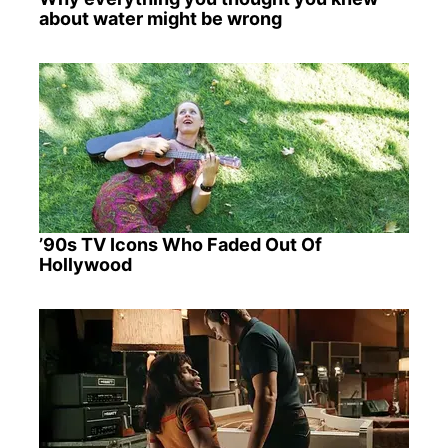
about water might be wrong
’90s TV Icons Who Faded Out Of
Hollywood