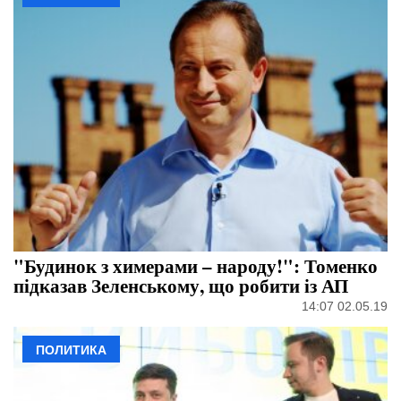
"Будинок з химерами – народу!": Томенко
підказав Зеленському, що робити із АП
14:07 02.05.19
ПОЛИТИКА