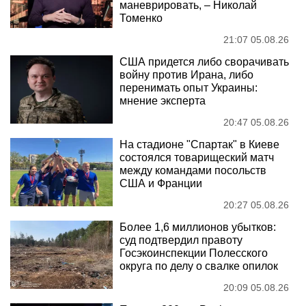
маневрировать, – Николай
Томенко
21:07 05.08.26
США придется либо сворачивать
войну против Ирана, либо
перенимать опыт Украины:
мнение эксперта
20:47 05.08.26
На стадионе "Спартак" в Киеве
состоялся товарищеский матч
между командами посольств
США и Франции
20:27 05.08.26
Более 1,6 миллионов убытков:
суд подтвердил правоту
Госэкоинспекции Полесского
округа по делу о свалке опилок
20:09 05.08.26