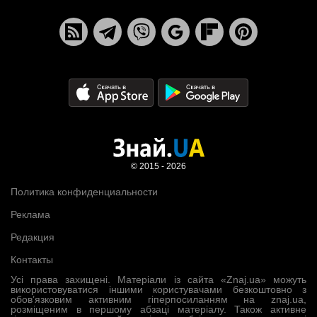
© 2015 - 2026
Политика конфиденциальности
Реклама
Редакция
Контакты
Усі права захищені. Матеріали із сайта «Znaj.ua» можуть
використовуватися іншими користувачами безкоштовно з
обов’язковим активним гіперпосиланням на znaj.ua,
розміщеним в першому абзаці матеріалу. Також активне