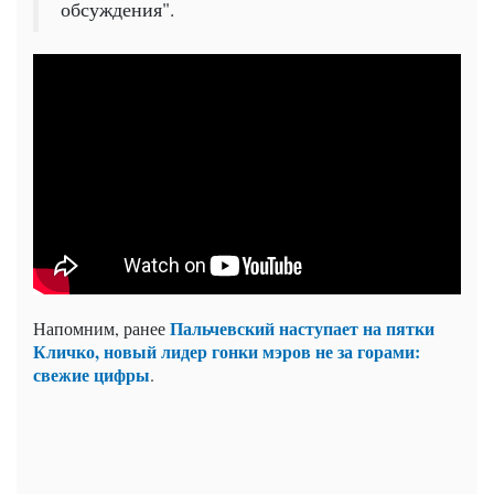
обсуждения".
Пальчевский наступает на пятки
Напомним, ранее
Кличко, новый лидер гонки мэров не за горами:
свежие цифры
.