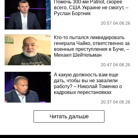
Помочь 300-ми Patriot, скорее
всего, США Украине не смогут, –
Руслан Бортник
20:57 04.08.26
Кто-то пытался ликвидировать
генерала Чайко, ответственно за
военные преступления в Буче, –
Михаил Шейтельман
20:47 04.08.26
А какую должность вам еще
дать, чтобы вы не завалили
работу? – Николай Томенко о
кадровых перестановках
20:37 04.08.26
Читать дальше