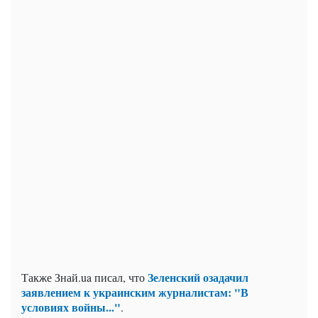
Зеленский озадачил
Также Знай.ua писал, что
заявлением к украинским журналистам: "В
условиях войны..."
.