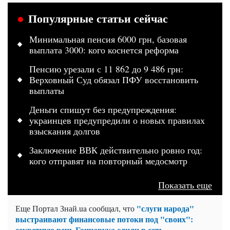
Популярные статьи сейчас
Минимальная пенсия 6000 грн, базовая
выплата 3000: кого коснется реформа
Пенсию урезали с 11 862 до 9 486 грн:
Верховный Суд обязал ПФУ восстановить
выплаты
Деньги спишут без предупреждения:
украинцев предупредили о новых правилах
взыскания долгов
Заключение ВВК действительно ровно год:
кого отправят на повторный медосмотр
Показать еще
"слуги народа"
Еще Портал Знай.ua сообщал, что
выстраивают финансовые потоки под "своих":
секретную речь Гончарука слили в сеть
.