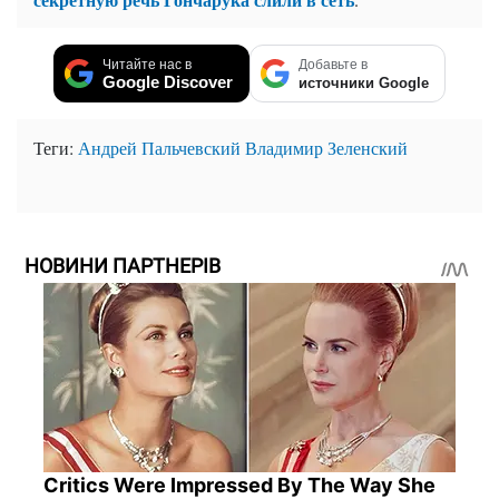
Читайте нас в
Добавьте в
Google Discover
источники Google
Теги:
Андрей Пальчевский
Владимир Зеленский
НОВИНИ ПАРТНЕРІВ
Critics Were Impressed By The Way She