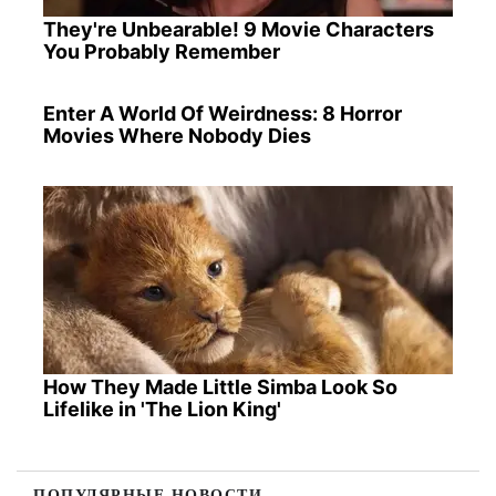
They're Unbearable! 9 Movie Characters
You Probably Remember
Enter A World Of Weirdness: 8 Horror
Movies Where Nobody Dies
How They Made Little Simba Look So
Lifelike in 'The Lion King'
ПОПУЛЯРНЫЕ НОВОСТИ