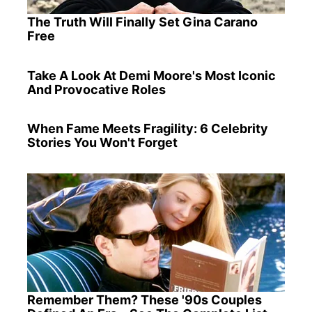
The Truth Will Finally Set Gina Carano
Free
Take A Look At Demi Moore's Most Iconic
And Provocative Roles
When Fame Meets Fragility: 6 Celebrity
Stories You Won't Forget
Remember Them? These '90s Couples