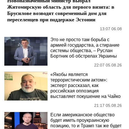
Новоназначенный министр выбрал
Житомирскую область для первого визита: в
Брусилове возводят современный дом для
переселенцев при поддержке Эстонии
13:07 06.08
Это не просто там борьба с
армией государства, а стирание
системы общества, – Руслан
Бортник об обстрелах Украины
22:07 05.08.26
«Якобы является
террористическим актом»:
эксперт рассказал, как
российская оппозиция
выставляет покушение на Чайко
21:17 05.08.26
Если американское общество
будет иметь проукраинскую
позицию, то и Трамп так же будет