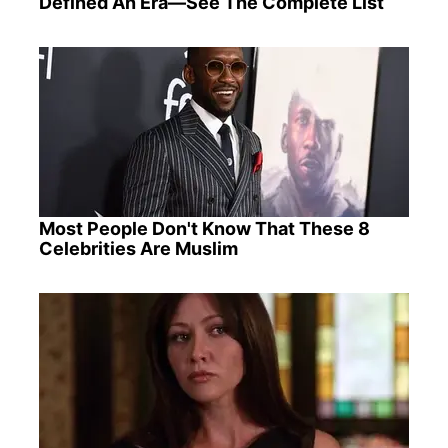
Defined An Era—See The Complete List
Most People Don't Know That These 8
Celebrities Are Muslim