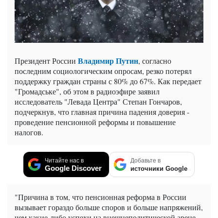
Владимир Путин
Президент России
, согласно
последним социологическим опросам, резко потерял
поддержку граждан страны с 80% до 67%. Как передает
"Громадське", об этом в радиоэфире заявил
исследователь "Левада Центра" Степан Гончаров,
подчеркнув, что главная причина падения доверия -
проведение пенсионной реформы и повышение
налогов.
Читайте нас в
Добавьте в
Google Discover
источники Google
"Причина в том, что пенсионная реформа в России
вызывает гораздо больше споров и больше напряжений,
чем какие-либо успехи на внешнеполитической арене.