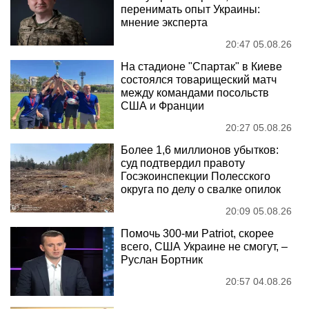
перенимать опыт Украины:
мнение эксперта
20:47 05.08.26
На стадионе "Спартак" в Киеве
состоялся товарищеский матч
между командами посольств
США и Франции
20:27 05.08.26
Более 1,6 миллионов убытков:
суд подтвердил правоту
Госэкоинспекции Полесского
округа по делу о свалке опилок
20:09 05.08.26
Помочь 300-ми Patriot, скорее
всего, США Украине не смогут, –
Руслан Бортник
20:57 04.08.26