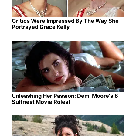
Critics Were Impressed By The Way She
Portrayed Grace Kelly
Unleashing Her Passion: Demi Moore's 8
Sultriest Movie Roles!