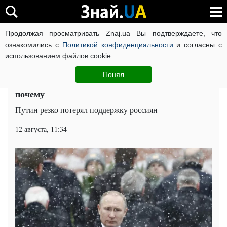
Продолжая просматривать Znaj.ua Вы подтверждаете, что
ВОЙНА РОССИИ ПРОТИВ УКРАИНЫ
КОРОНАВИРУС В 
ознакомились с
Политикой конфиденциальности
и согласны с
использованием файлов cookie.
Главная
Политика
ЧИТАТИ УКРАЇНСЬКОЮ
Понял
Путин все: рейтинги царя падают, и вот
почему
Путин резко потерял поддержку россиян
12 августа, 11:34