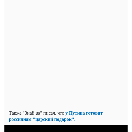
у Путина готовят
Также "Знай.ua" писал, что
россиянам "царский подарок".