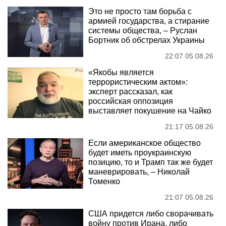
Это не просто там борьба с
армией государства, а стирание
системы общества, – Руслан
Бортник об обстрелах Украины
22:07 05.08.26
«Якобы является
террористическим актом»:
эксперт рассказал, как
российская оппозиция
выставляет покушение на Чайко
21:17 05.08.26
Если американское общество
будет иметь проукраинскую
позицию, то и Трамп так же будет
маневрировать, – Николай
Томенко
21:07 05.08.26
США придется либо сворачивать
войну против Ирана, либо