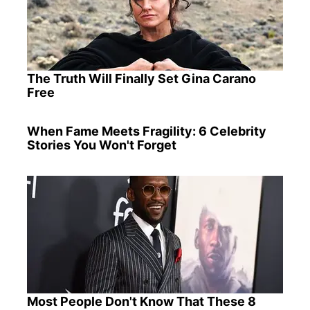
The Truth Will Finally Set Gina Carano
Free
When Fame Meets Fragility: 6 Celebrity
Stories You Won't Forget
Most People Don't Know That These 8