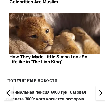
Celebrities Are Muslim
How They Made Little Simba Look So
Lifelike in 'The Lion King'
ПОПУЛЯРНЫЕ НОВОСТИ
Минимальная пенсия 6000 грн, базовая
выплата 3000: кого коснется реформа