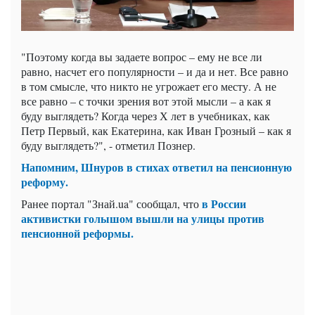
"Поэтому когда вы задаете вопрос – ему не все ли
равно, насчет его популярности – и да и нет. Все равно
в том смысле, что никто не угрожает его месту. А не
все равно – с точки зрения вот этой мысли – а как я
буду выглядеть? Когда через Х лет в учебниках, как
Петр Первый, как Екатерина, как Иван Грозный – как я
буду выглядеть?", - отметил Познер.
Напомним, Шнуров в стихах ответил на пенсионную
реформу.
в России
Ранее портал "Знай.ua" сообщал, что
активистки голышом вышли на улицы против
пенсионной реформы.