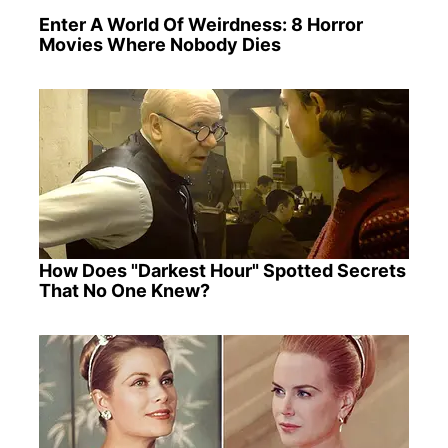
Enter A World Of Weirdness: 8 Horror
Movies Where Nobody Dies
How Does "Darkest Hour" Spotted Secrets
That No One Knew?