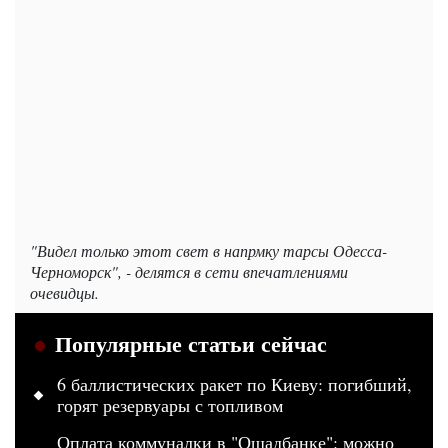
"Видел только этот свет в напрмку тарсы Одесса-
Черноморск", - делятся в сети впечатлениями
очевидцы.
Популярные статьи сейчас
6 баллистических ракет по Киеву: погибший,
горят резервуары с топливом
Оплата коммуналки в "Ощадбанке": можно