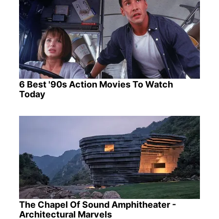
6 Best '90s Action Movies To Watch
Today
The Chapel Of Sound Amphitheater -
Architectural Marvels