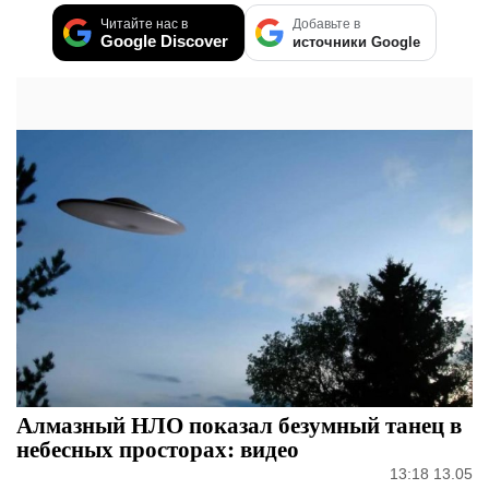
Читайте нас в
Добавьте в
Google Discover
источники Google
Алмазный НЛО показал безумный танец в
небесных просторах: видео
13:18 13.05