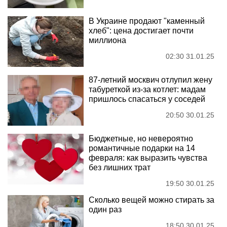
В Украине продают "каменный
хлеб": цена достигает почти
миллиона
02:30 31.01.25
87-летний москвич отлупил жену
табуреткой из-за котлет: мадам
пришлось спасаться у соседей
20:50 30.01.25
Бюджетные, но невероятно
романтичные подарки на 14
февраля: как выразить чувства
без лишних трат
19:50 30.01.25
Сколько вещей можно стирать за
один раз
18:50 30.01.25