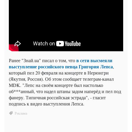
в сети высмеяли
Ранее "Знай.ua" писал о том, что
выступление российского певца Григория Лепса
,
который пел 20 февраля на концерте в Нерюнгри
(Якутия, Россия). Об этом сообщает телеграм-канал
MDK. "Лепс на своём концерте был настолько
об***анный, что надел штаны задом наперёд и пел под
фанеру. Типичная российская эстрада", - гласит
подпись к видео выступления Лепса.