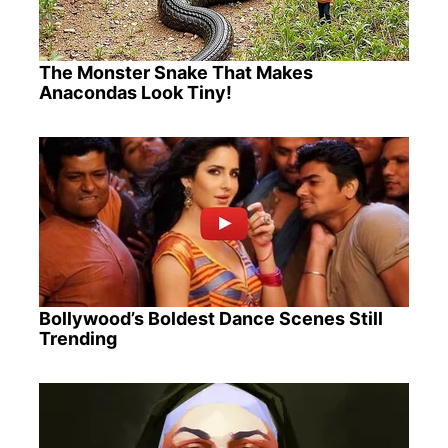
The Monster Snake That Makes
Anacondas Look Tiny!
Bollywood’s Boldest Dance Scenes Still
Trending