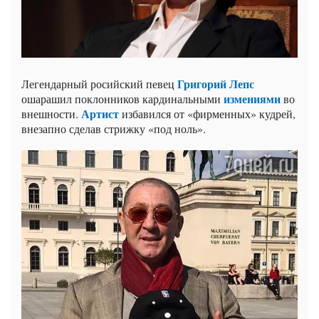
Григорий Лепс
Легендарный росийский певец
измениями
ошарашил поклонников кардинальными
во
Артист
внешности.
избавился от «фирменных» кудрей,
внезапно сделав стрижку «под ноль».