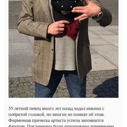
55-летний певец много лет назад ходил именно с
побритой головой, но многие не помнят об этом.
Фирменная прическа артиста успела запомнится
фанатам. Поклонники были шокированы переменами.