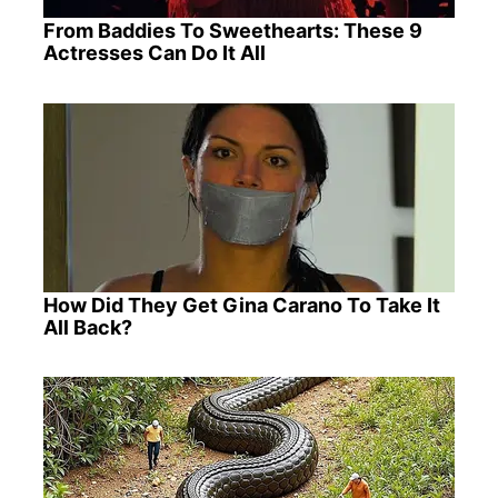
From Baddies To Sweethearts: These 9
Actresses Can Do It All
How Did They Get Gina Carano To Take It
All Back?