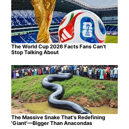
The World Cup 2026 Facts Fans Can't
Stop Talking About
The Massive Snake That's Redefining
'Giant'—Bigger Than Anacondas