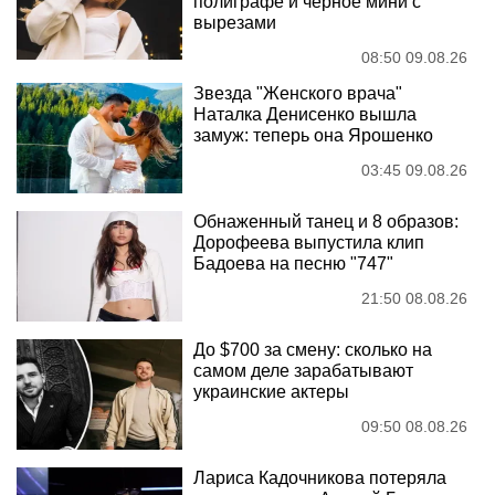
полиграфе и черное мини с
вырезами
08:50 09.08.26
Звезда "Женского врача"
Наталка Денисенко вышла
замуж: теперь она Ярошенко
03:45 09.08.26
Обнаженный танец и 8 образов:
Дорофеева выпустила клип
Бадоева на песню "747"
21:50 08.08.26
До $700 за смену: сколько на
самом деле зарабатывают
украинские актеры
09:50 08.08.26
Лариса Кадочникова потеряла