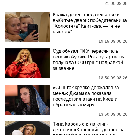
21:00 09.08
Кража денег, предательство и
выбитые двери: победительница
"Холостяка" Квиткова — "я не
вывожу"
19:15 09.08.26
Суд обязал ПФУ пересчитать
пенсию Аурике Ротару: артистка
получала 6000 грн с надбавкой
за звание
18:50 09.08.26
«Сын так крепко держался за
меня»: Джамала показала
последствия атаки на Киев и
обратилась к миру
13:50 09.08.26
Тина Кароль сняла клип-
детектив «Хороший»: допрос на