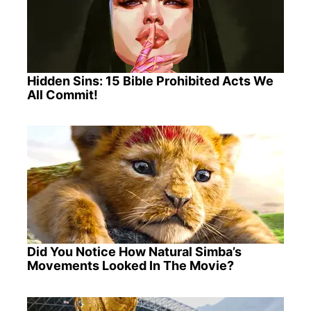
Hidden Sins: 15 Bible Prohibited Acts We
All Commit!
Did You Notice How Natural Simba’s
Movements Looked In The Movie?