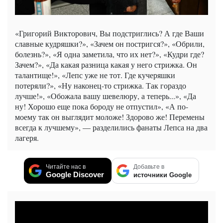
«Григорий Викторович, Вы подстриглись? А где Ваши
славные кудряшки?», «Зачем он постригся?», «Обрили,
болезнь?», «Я одна заметила, что их нет?», «Кудри где?
Зачем?», «Да какая разница какая у него стрижка. Он
талантище!», «Лепс уже не тот. Где кучеряшки
потеряли?», «Ну наконец-то стрижка. Так гораздо
лучше!», «Обожала вашу шевелюру, а теперь...», «Да
ну! Хорошо еще пока бороду не отпустил», «А по-
моему так он выглядит моложе! Здорово же! Перемены
всегда к лучшему», — разделились фанаты Лепса на два
лагеря.
Читайте нас в
Добавьте в
Google Discover
источники Google