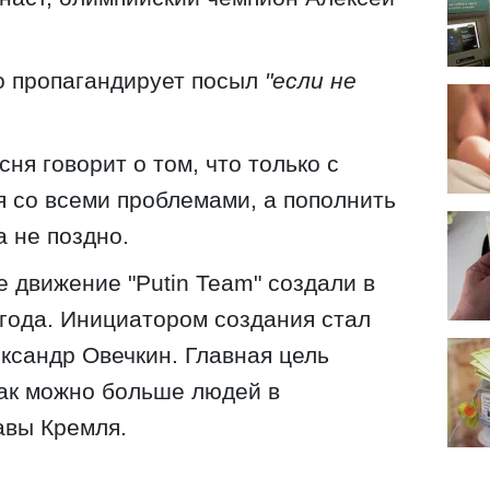
о пропагандирует посыл
"если не
сня говорит о том, что только с
 со всеми проблемами, а пополнить
а не поздно.
движение "Putin Team" создали в
года. Инициатором создания стал
ксандр Овечкин. Главная цель
ак можно больше людей в
авы Кремля.