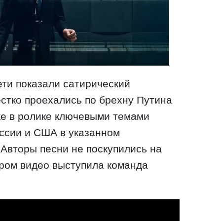
ети показали сатирический
естко проехались по брехну Путина
же в ролике ключевыми темами
ссии и США в указанном
Авторы песни не поскупились на
ором видео выступила команда