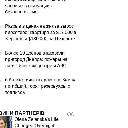
часов из-за ситуации с
безопасностью
Разрыв в ценах на жилье вырос
5
вдесятеро: квартира за $17 000 в
Херсоне и $180 000 на Печерске
Более 10 дронов атаковали
0
пригород Днепра: пожары на
логистическом центре и АЗС
6 баллистических ракет по Киеву:
5
погибший, горят резервуары с
топливом
ВИНИ ПАРТНЕРІВ
Olena Zelenska's Life
Changed Overnight