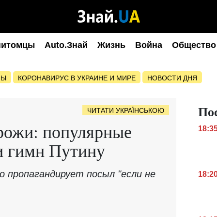
питомцы
Auto.Знай
Жизнь
Война
Общество
НЫ
КОРОНАВИРУС В УКРАИНЕ И МИРЕ
НОВОСТИ ДНЯ
По
ЧИТАТИ УКРАЇНСЬКОЮ
рожи: популярные
18:3
и гимн Путину
о пропагандирует посыл "если не
18:2