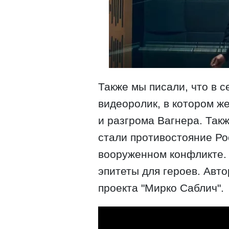
Также мы писали, что в с
видеоролик, в котором ж
и разгрома Вагнера. Так
стали противостояние Ро
вооруженном конфликте. 
эпитеты для героев. Авт
проекта "Мирко Саблич".