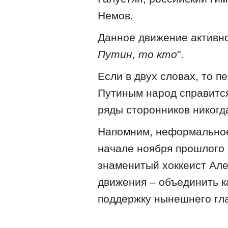
Немов.
Данное движение активн
Путин, то кто
".
Если в двух словах, то пе
Путиным народ справится
ряды сторонников никогд
Напомним, неформальное 
начале ноября прошлого 
знаменитый хоккеист Але
движения – объединить к
поддержку нынешнего гл