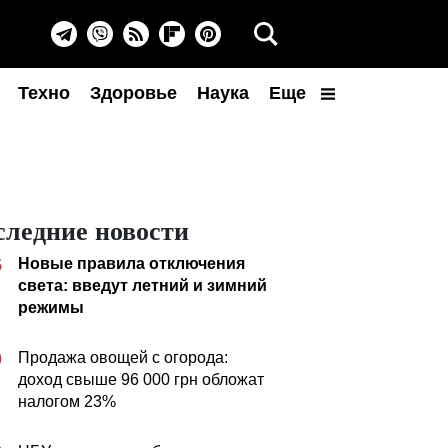
Техно
Здоровье
Наука
Еще
следние новости
Новые правила отключения
5
света: введут летний и зимний
режимы
Продажа овощей с огорода:
0
доход свыше 96 000 грн обложат
налогом 23%