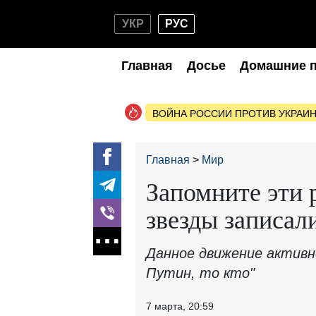
УКР
РУС
Главная
Досье
Домашние 
ВОЙНА РОССИИ ПРОТИВ УКРАИ
Главная
Мир
Запомните эти 
звезды записал
Данное движение активн
Путин, то кто"
7 марта, 20:59