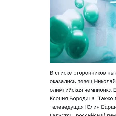
В списке сторонников ны
оказались певец Николай
олимпийская чемпионка 
Ксения Бородина. Также 
телеведущая Юлия Баран
Галустян, российский ги