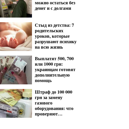
можно остаться без
денег и с долгами
Стыд из детства: 7
родительских
уроков, которые
разрушают психику
на всю жизнь
Выплатят 500, 700
или 1000 грн:
украинцам готовят
дополнительную
помощь
Штраф до 100 000
грн за замену
газового
оборудования: что
проверяют
газовщики