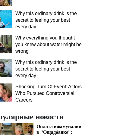
Why this ordinary drink is the
secret to feeling your best
every day
Why everything you thought
you knew about water might be
wrong
Why this ordinary drink is the
secret to feeling your best
every day
Shocking Turn Of Event: Actors
Who Pursued Controversial
Careers
пулярные новости
Оплата коммуналки
в "Ощадбанке":