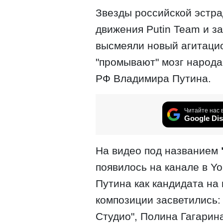
Звезды российской эстра
движения Putin Team и за
высмеяли новый агитацио
"промывают" мозг народа
РФ Владимира Путина.
Читайте нас 
Google Dis
На видео под названием
появилось на канале в Yo
Путина как кандидата на
композиции засветились: 
Студио", Полина Гагарин