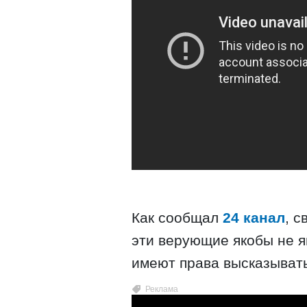
Как сообщал
24 канал
, 
эти верующие якобы не я
имеют права высказывать