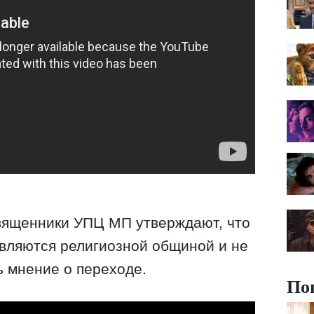
священники УПЦ МП утверждают, что
вляются религиозной общиной и не
 мнение о переходе.
По