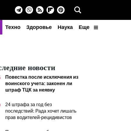
Техно
Здоровье
Наука
Еще
следние новости
Повестка после исключения из
5
воинского учета: законен ли
штраф ТЦК за неявку
24 штрафа за год без
0
последствий: Рада хочет лишать
прав водителей-рецидивистов