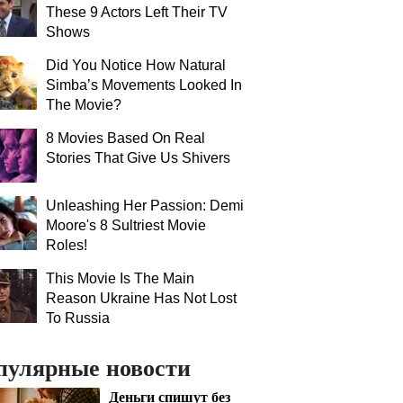
These 9 Actors Left Their TV
Shows
Did You Notice How Natural
Simba’s Movements Looked In
The Movie?
8 Movies Based On Real
Stories That Give Us Shivers
Unleashing Her Passion: Demi
Moore's 8 Sultriest Movie
Roles!
This Movie Is The Main
Reason Ukraine Has Not Lost
To Russia
пулярные новости
Деньги спишут без