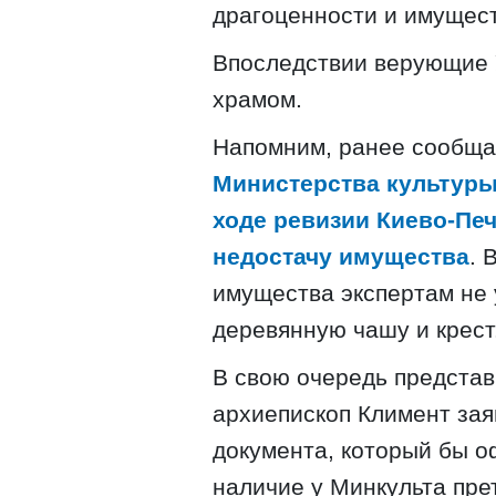
драгоценности и имущест
Впоследствии верующие 
храмом.
Напомним, ранее сообща
Министерства культуры
ходе ревизии Киево-Пе
недостачу имущества
. 
имущества экспертам не 
деревянную чашу и крест
В свою очередь представ
архиепископ Климент зая
документа, который бы 
наличие у Минкульта пре