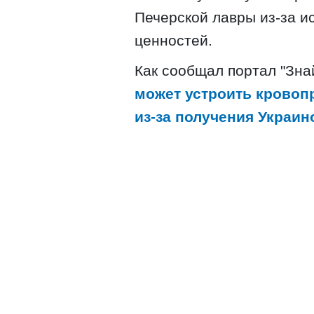
Печерской лавры из-за и
ценностей.
Как сообщал портал "Знай
может устроить кровоп
из-за получения Украин