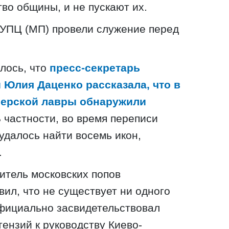
во общины, и не пускают их.
УПЦ (МП) провели служение перед
лось, что
пресс-секретарь
 Юлия Даценко рассказала, что в
черской лавры обнаружили
В частности, во время переписи
удалось найти восемь икон,
.
итель московских попов
вил, что не существует ни одного
официально засвидетельствовал
тензий к руководству Киево-