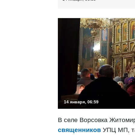
14 января, 06:59
В селе Ворсовка Житомир
священников
УПЦ МП, та