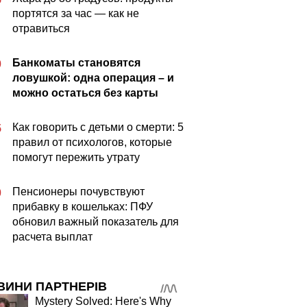
портятся за час — как не
отравиться
Банкоматы становятся
0
ловушкой: одна операция – и
можно остаться без карты
Как говорить с детьми о смерти: 5
5
правил от психологов, которые
помогут пережить утрату
Пенсионеры почувствуют
0
прибавку в кошельках: ПФУ
обновил важный показатель для
расчета выплат
ВИНИ ПАРТНЕРІВ
Mystery Solved: Here's Why