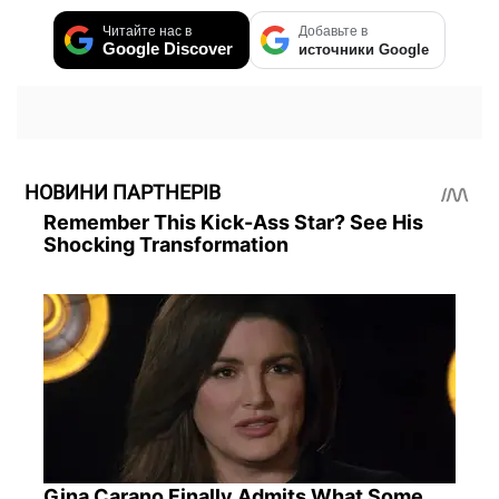
Читайте нас в
Добавьте в
Google Discover
источники Google
НОВИНИ ПАРТНЕРІВ
Remember This Kick-Ass Star? See His
Shocking Transformation
Gina Carano Finally Admits What Some