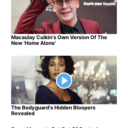
Macaulay Culkin's Own Version Of The
New ‘Home Alone’
The Bodyguard's Hidden Bloopers
Revealed