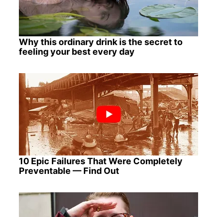
Why this ordinary drink is the secret to
feeling your best every day
10 Epic Failures That Were Completely
Preventable — Find Out