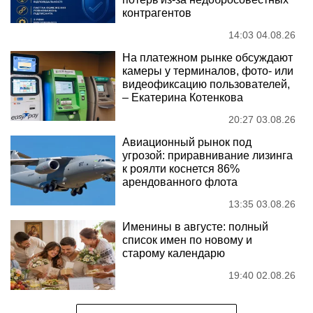
контрагентов
14:03 04.08.26
На платежном рынке обсуждают
камеры у терминалов, фото- или
видеофиксацию пользователей,
– Екатерина Котенкова
20:27 03.08.26
Авиационный рынок под
угрозой: приравнивание лизинга
к роялти коснется 86%
арендованного флота
13:35 03.08.26
Именины в августе: полный
список имен по новому и
старому календарю
19:40 02.08.26