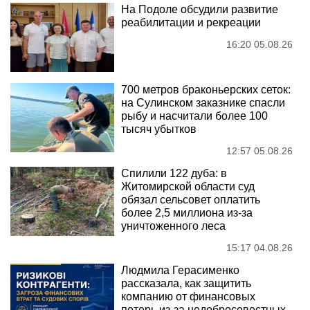
На Подоле обсудили развитие
реабилитации и рекреации
16:20 05.08.26
700 метров браконьерских сеток:
на Сулинском заказнике спасли
рыбу и насчитали более 100
тысяч убытков
12:57 05.08.26
Спилили 122 дуба: в
Житомирской области суд
обязал сельсовет оплатить
более 2,5 миллиона из-за
уничтоженного леса
15:17 04.08.26
Людмила Герасименко
рассказала, как защитить
компанию от финансовых
потерь из-за недобросовестных