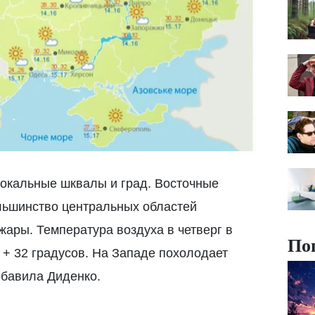
локальные шквалы и град. Восточные
ольшинство центральных областей
жары. Температура воздуха в четверг в
По
5 + 32 градусов. На Западе похолодает
добавила Диденко.