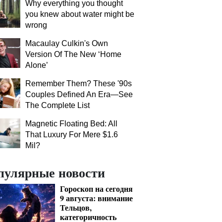
Why everything you thought
you knew about water might be
wrong
Macaulay Culkin's Own
Version Of The New ‘Home
Alone’
Remember Them? These '90s
Couples Defined An Era—See
The Complete List
Magnetic Floating Bed: All
That Luxury For Mere $1.6
Mil?
пулярные новости
Гороскоп на сегодня
9 августа: внимание
Тельцов,
категоричность