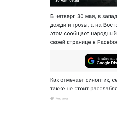
30 мая, 09:05
В четверг, 30 мая, в зап
дожди и грозы, а на Вос
этом сообщает народный
своей странице в Facebo
Читайте нас 
Google Dis
Как отмечает синоптик, 
также не стоит расслабл