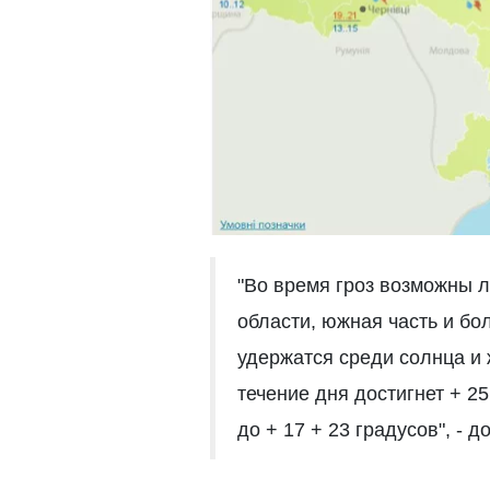
"Во время гроз возможны 
области, южная часть и б
удержатся среди солнца и 
течение дня достигнет + 2
до + 17 + 23 градусов", - 