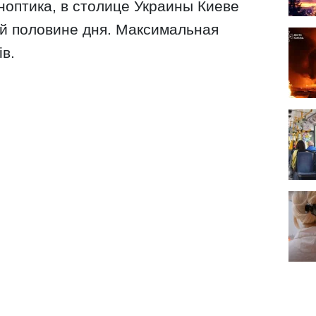
ноптика, в столице Украины Киеве
й половине дня. Максимальная
ів.