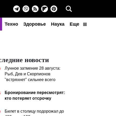
Техно
Здоровье
Наука
Еще
следние новости
Лунное затмение 28 августа:
0
Рыб, Дев и Скорпионов
"встряхнет" сильнее всего
Бронирование пересмотрят:
5
кто потеряет отсрочку
Билет в столицу подорожал до
0