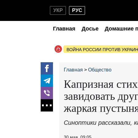
УКР
РУС
Главная
Досье
Домашние 
ВОЙНА РОССИИ ПРОТИВ УКРАИ
Главная
Общество
Капризная стих
завидовать друг
жаркая пустын
Синоптики рассказали, к
30 мая, 09:05