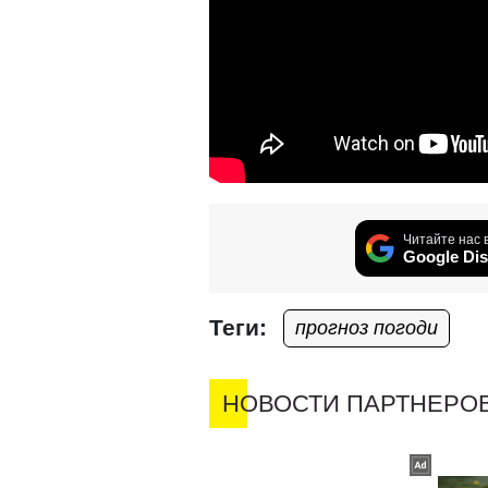
Читайте нас 
Google Dis
Теги:
прогноз погоди
НОВОСТИ ПАРТНЕРО