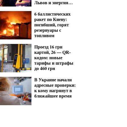
Львов и энергия
Стрельцов
6 баллистических
ракет по Киеву:
погибший, горят
резервуары с
топливом
Проезд 16 грн
картой, 26 — QR-
кодом: новые
тарифы и штрафы
до 460 грн
В Украине начали
адресные проверки:
к кому нагрянут в
ближайшее время