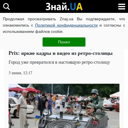
Продолжая просматривать Znaj.ua Вы подтверждаете, что
ВОЙНА РОССИИ ПРОТИВ УКРАИНЫ
КОРОНАВИРУС В 
ознакомились с
Политикой конфиденциальности
и согласны с
использованием файлов cookie.
Главная
Общество
ЧИТАТИ УКРАЇНСЬКОЮ
Понял
Во Львове стартовал автофест Leopolis Grand
Prix: яркие кадры и видео из ретро-столицы
Город уже превратился в настоящую ретро-столицу
3 июня, 12:17