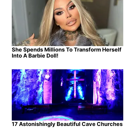
She Spends Millions To Transform Herself
Into A Barbie Doll!
17 Astonishingly Beautiful Cave Churches