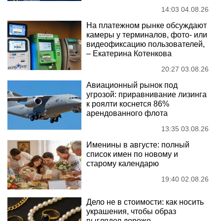
14:03 04.08.26
На платежном рынке обсуждают
камеры у терминалов, фото- или
видеофиксацию пользователей,
– Екатерина Котенкова
20:27 03.08.26
Авиационный рынок под
угрозой: приравнивание лизинга
к роялти коснется 86%
арендованного флота
13:35 03.08.26
Именины в августе: полный
список имен по новому и
старому календарю
19:40 02.08.26
Дело не в стоимости: как носить
украшения, чтобы образ
выглядел дороже