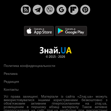
© 2015 - 2026
Политика конфиденциальности
Реклама
Редакция
Контакты
Усі права захищені. Матеріали із сайта «Znaj.ua» можуть
використовуватися іншими користувачами безкоштовно з
обов’язковим активним гіперпосиланням на znaj.ua,
розміщеним в першому абзаці матеріалу. Також активне
гіперпосилання на сайт znaj.ua необхідне при використанні