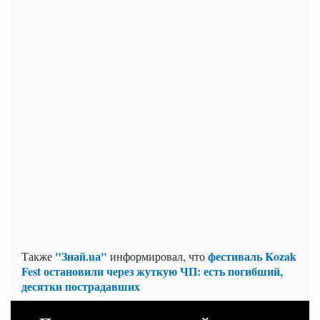
"Знай.uа"
фестиваль Kozak
Также
информировал, что
Fest остановили через жуткую ЧП: есть погибший,
десятки пострадавших