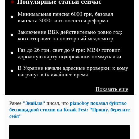
Популярные статьи сейчас
Минимальная пенсия 6000 грн, базовая
выплата 3000: кого коснется реформа
Заключение ВВК действительно ровно год:
кого отправят на повторный медосмотр
Газ до 26 грн, свет до 9 грн: МВФ готовит
дорожную карту подорожания коммуналки
В Украине начали адресные проверки: к кому
нагрянут в ближайшее время
Показать еще
"Знай.uа"
рianoboy показал буйство
Ранее
писал, что
беспощадной стихии на Kozak Fest: "Прошу, берегите
себя"