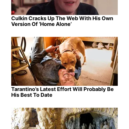
Culkin Cracks Up The Web With His Own
Version Of ‘Home Alone’
Tarantino’s Latest Effort Will Probably Be
His Best To Date