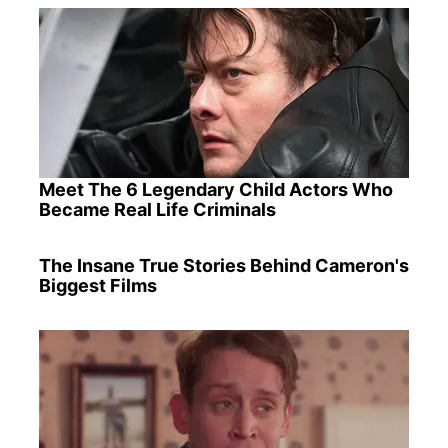
Meet The 6 Legendary Child Actors Who
Became Real Life Criminals
The Insane True Stories Behind Cameron's
Biggest Films