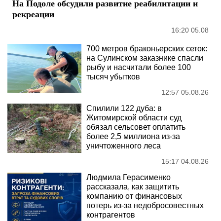
На Подоле обсудили развитие реабилитации и
рекреации
16:20 05.08
700 метров браконьерских сеток:
на Сулинском заказнике спасли
рыбу и насчитали более 100
тысяч убытков
12:57 05.08.26
Спилили 122 дуба: в
Житомирской области суд
обязал сельсовет оплатить
более 2,5 миллиона из-за
уничтоженного леса
15:17 04.08.26
Людмила Герасименко
рассказала, как защитить
компанию от финансовых
потерь из-за недобросовестных
контрагентов