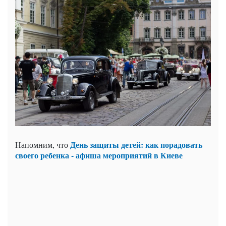
День защиты детей: как порадовать
Напомним, что
своего ребенка - афиша мероприятий в Киеве