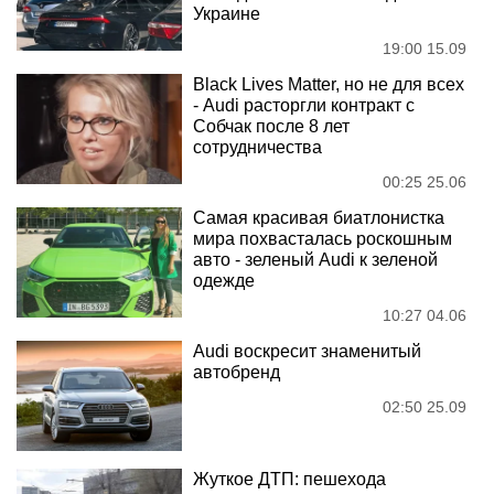
Украине
19:00 15.09
Black Lives Matter, но не для всех
- Audi расторгли контракт с
Собчак после 8 лет
сотрудничества
00:25 25.06
Самая красивая биатлонистка
мира похвасталась роскошным
авто - зеленый Audi к зеленой
одежде
10:27 04.06
Audi воскресит знаменитый
автобренд
02:50 25.09
Жуткое ДТП: пешехода