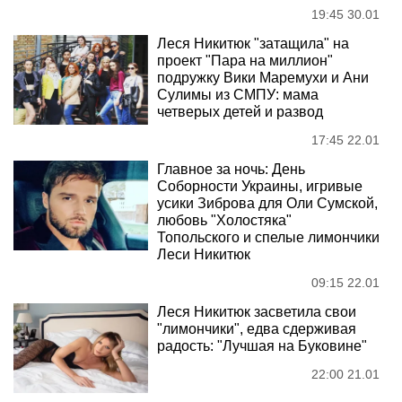
19:45 30.01
Леся Никитюк "затащила" на
проект "Пара на миллион"
подружку Вики Маремухи и Ани
Сулимы из СМПУ: мама
четверых детей и развод
17:45 22.01
Главное за ночь: День
Соборности Украины, игривые
усики Зиброва для Оли Сумской,
любовь "Холостяка"
Топольского и спелые лимончики
Леси Никитюк
09:15 22.01
Леся Никитюк засветила свои
"лимончики", едва сдерживая
радость: "Лучшая на Буковине"
22:00 21.01