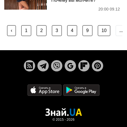
"Почему вы молчите?"
20:00 09.12
‹
1
2
3
4
9
10
...
© 2015 - 2026