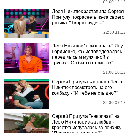
09:00 12.12
Леся Никитюк заставила Сергея
Притулу покраснеть из-за своего
ротика: "Творит чудеса"
22:30 11.12
Леся Никитюк "призналась" Яну
Гордиенко, как исповедовалась
перед лысым мужчиной в
трусах: "Он был в стрингах"
21:00 10.12
Сергей Притула заставил Лесю
Никитюк посмотреть на его
колбасу - "И тебе не стыдно?"
23:30 09.12
Сергей Притула "накричал" на
Лесю Никитюк из-за любви -
красотка испугалась за психику: