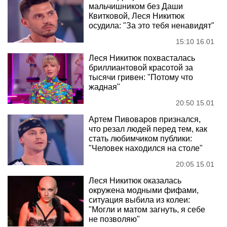
мальчишником без Даши
Квитковой, Леся Никитюк
осудила: "За это тебя ненавидят"
15:10 16.01
Леся Никитюк похвасталась
бриллиантовой красотой за
тысячи гривен: "Потому что
жадная"
20:50 15.01
Артем Пивоваров признался,
что резал людей перед тем, как
стать любимчиком публики:
"Человек находился на столе"
20:05 15.01
Леся Никитюк оказалась
окружена модными фифами,
ситуация выбила из колеи:
"Могли и матом загнуть, я себе
не позволяю"