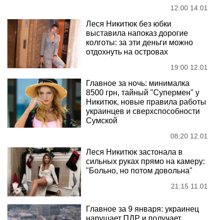
12:00 14.01
Леся Никитюк без юбки
выставила напоказ дорогие
колготы: за эти деньги можно
отдохнуть на островах
19:00 12.01
Главное за ночь: минималка
8500 грн, тайный "Супермен" у
Никитюк, новые правила работы
украинцев и сверхспособности
Сумской
08:20 12.01
Леся Никитюк застонала в
сильных руках прямо на камеру:
"Больно, но потом довольна"
21:15 11.01
Главное за 9 января: украинец
нарушает ПДР и получает