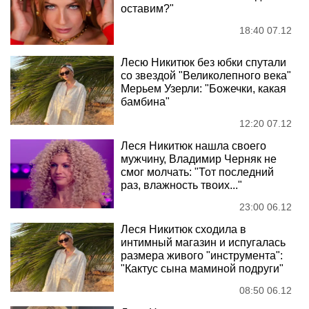
оставим?"
18:40 07.12
Лесю Никитюк без юбки спутали
со звездой "Великолепного века"
Мерьем Узерли: "Божечки, какая
бамбина"
12:20 07.12
Леся Никитюк нашла своего
мужчину, Владимир Черняк не
смог молчать: "Тот последний
раз, влажность твоих..."
23:00 06.12
Леся Никитюк сходила в
интимный магазин и испугалась
размера живого "инструмента":
"Кактус сына маминой подруги"
08:50 06.12