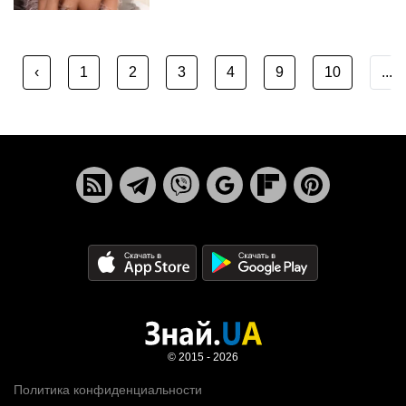
‹
1
2
3
4
9
10
...
© 2015 - 2026
Политика конфиденциальности