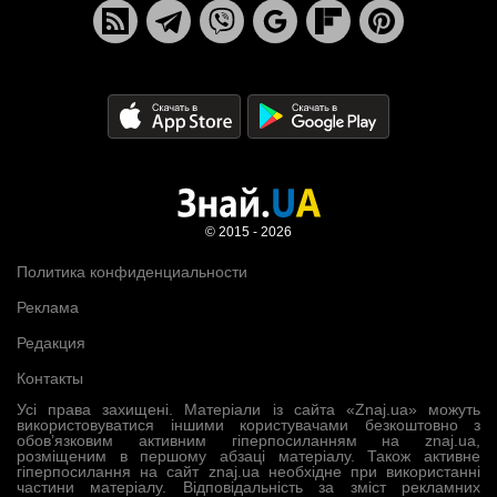
© 2015 - 2026
Политика конфиденциальности
Реклама
Редакция
Контакты
Усі права захищені. Матеріали із сайта «Znaj.ua» можуть
використовуватися іншими користувачами безкоштовно з
обов’язковим активним гіперпосиланням на znaj.ua,
розміщеним в першому абзаці матеріалу. Також активне
гіперпосилання на сайт znaj.ua необхідне при використанні
частини матеріалу. Відповідальність за зміст рекламних