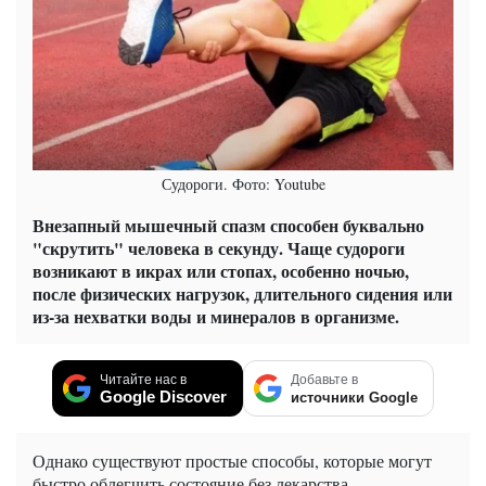
Судороги. Фото: Youtube
Внезапный мышечный спазм способен буквально
"скрутить" человека в секунду. Чаще судороги
возникают в икрах или стопах, особенно ночью,
после физических нагрузок, длительного сидения или
из-за нехватки воды и минералов в организме.
Читайте нас в
Добавьте в
Google Discover
источники Google
Однако существуют простые способы, которые могут
быстро облегчить состояние без лекарства.