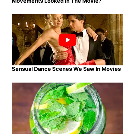
Movements Looked In The Movie?
Sensual Dance Scenes We Saw In Movies