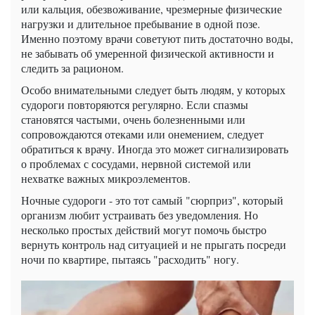
или кальция, обезвоживание, чрезмерные физические
нагрузки и длительное пребывание в одной позе.
Именно поэтому врачи советуют пить достаточно воды,
не забывать об умеренной физической активности и
следить за рационом.
Особо внимательными следует быть людям, у которых
судороги повторяются регулярно. Если спазмы
становятся частыми, очень болезненными или
сопровождаются отеками или онемением, следует
обратиться к врачу. Иногда это может сигнализировать
о проблемах с сосудами, нервной системой или
нехватке важных микроэлементов.
Ночные судороги - это тот самый "сюрприз", который
организм любит устраивать без уведомления. Но
несколько простых действий могут помочь быстро
вернуть контроль над ситуацией и не прыгать посреди
ночи по квартире, пытаясь "расходить" ногу.