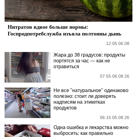
Нитратов вдвое больше нормы:
Госпродпотребслужба изъяла полтонны дынь
12:05 06.08
Жара до 38 градусов: продукты
портятся за час — как не
отравиться
07:55 06.08.26
Не все "натуральное" одинаково
полезно: стоит ли доверять
надписям на этикетках
продуктов
06:15 05.08.26
Одна ошибка и лекарства можно
выбросить: как правильно