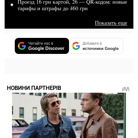
Проезд 16 грн картой, 26 — QR-кодом: новые
тарифы и штрафы до 460 грн
Показать еще
Читайте нас в
Добавьте в
Google Discover
источники Google
НОВИНИ ПАРТНЕРІВ