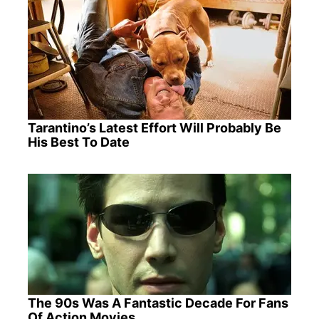
Tarantino’s Latest Effort Will Probably Be
His Best To Date
The 90s Was A Fantastic Decade For Fans
Of Action Movies