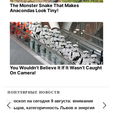
The Monster Snake That Makes
Anacondas Look Tiny!
You Wouldn't Believe It If It Wasn't Caught
On Camera!
ПОПУЛЯРНЫЕ НОВОСТИ
Гороскоп на сегодня 9 августа: внимание
Тельцов, категоричность Львов и энергия