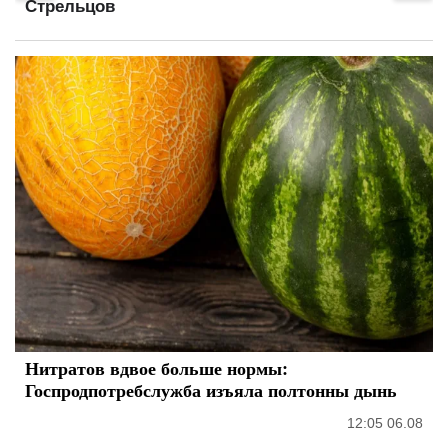
Стрельцов
Нитратов вдвое больше нормы:
Госпродпотребслужба изъяла полтонны дынь
12:05 06.08