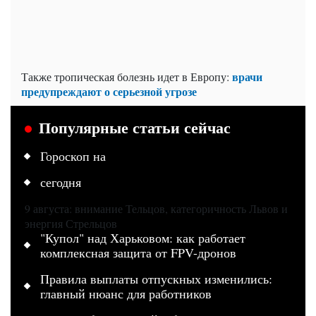
врачи
Также тропическая болезнь идет в Европу:
предупреждают о серьезной угрозе
Популярные статьи сейчас
Гороскоп на
сегодня
9 августа: внимание Тельцов, категоричность Львов и
энергия Стрельцов
"Купол" над Харьковом: как работает
комплексная защита от FPV-дронов
Правила выплаты отпускных изменились:
главный нюанс для работников