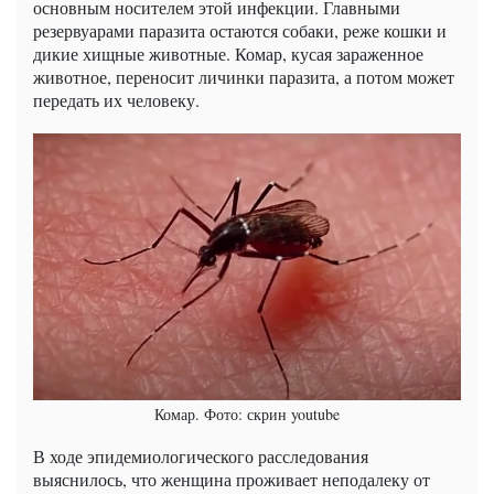
основным носителем этой инфекции. Главными
резервуарами паразита остаются собаки, реже кошки и
дикие хищные животные. Комар, кусая зараженное
животное, переносит личинки паразита, а потом может
передать их человеку.
Комар. Фото: скрин youtube
В ходе эпидемиологического расследования
выяснилось, что женщина проживает неподалеку от