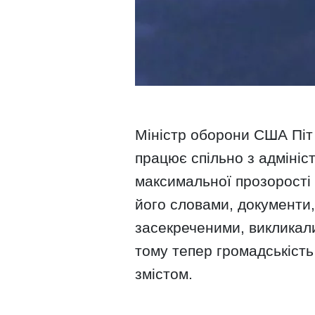
Міністр оборони США Піт 
працює спільно з адміні
максимальної прозорості
його словами, документи,
засекреченими, викликали
тому тепер громадськість
змістом.