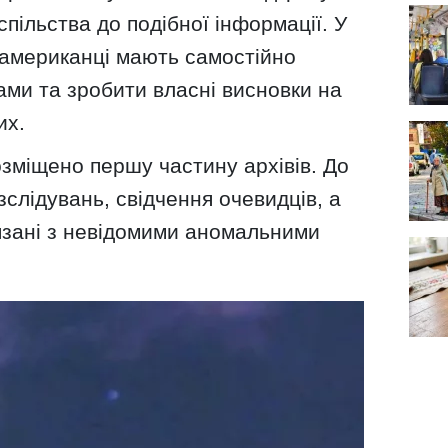
пільства до подібної інформації. У
 американці мають самостійно
ами та зробити власні висновки на
их.
зміщено першу частину архівів. До
зслідувань, свідчення очевидців, а
в'язані з невідомими аномальними