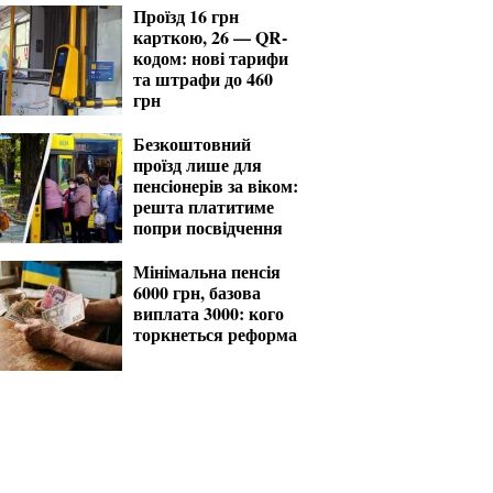
Проїзд 16 грн
карткою, 26 — QR-
кодом: нові тарифи
та штрафи до 460
грн
Безкоштовний
проїзд лише для
пенсіонерів за віком:
решта платитиме
попри посвідчення
Мінімальна пенсія
6000 грн, базова
виплата 3000: кого
торкнеться реформа