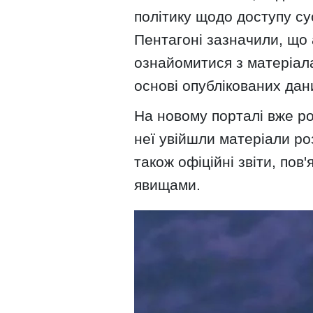
політику щодо доступу сус
Пентагоні зазначили, що
ознайомитися з матеріал
основі опублікованих дан
На новому порталі вже ро
неї увійшли матеріали ро
також офіційні звіти, по
явищами.