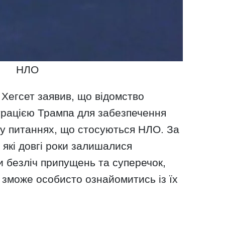
НЛО
Хегсет заявив, що відомство
страцією Трампа для забезпечення
 у питаннях, що стосуються НЛО. За
 які довгі роки залишалися
 безліч припущень та суперечок,
 зможе особисто ознайомитись із їх