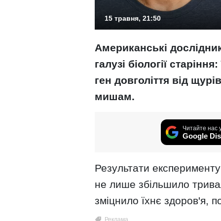
15 травня, 21:50
Американські дослідник
галузі біології старіння
ген довголіття від щур
мишам.
Читайте нас 
Google Dis
Результати експерименту
не лише збільшило тривал
зміцнило їхнє здоров'я, 