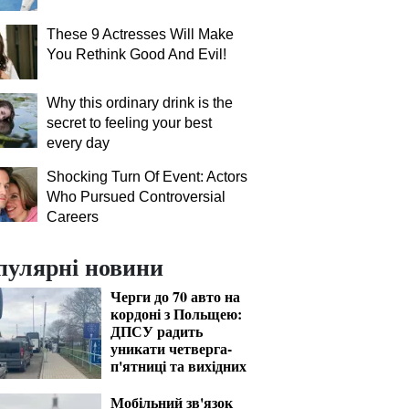
These 9 Actresses Will Make
You Rethink Good And Evil!
Why this ordinary drink is the
secret to feeling your best
every day
Shocking Turn Of Event: Actors
Who Pursued Controversial
Careers
пулярні новини
Черги до 70 авто на
кордоні з Польщею:
ДПСУ радить
уникати четверга-
п'ятниці та вихідних
Мобільний зв'язок