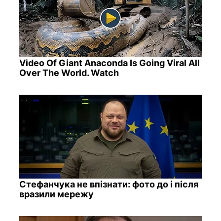
Video Of Giant Anaconda Is Going Viral All
Over The World. Watch
Стефанчука не впізнати: фото до і після
вразили мережу