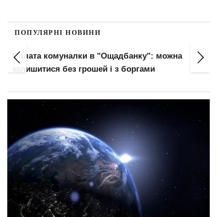
ПОПУЛЯРНІ НОВИНИ
Оплата комуналки в "Ощадбанку": можна
залишитися без грошей і з боргами