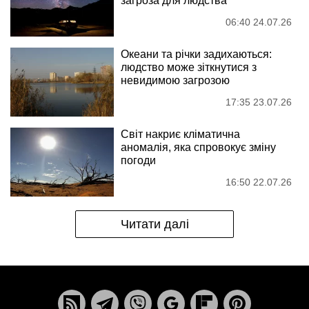
загроза для людства
06:40 24.07.26
Океани та річки задихаються:
людство може зіткнутися з
невидимою загрозою
17:35 23.07.26
Світ накриє кліматична
аномалія, яка спровокує зміну
погоди
16:50 22.07.26
Читати далі