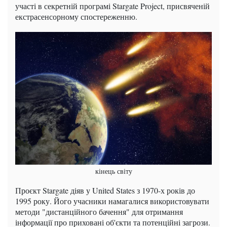
участі в секретній програмі Stargate Project, присвяченій
екстрасенсорному спостереженню.
кінець світу
Проєкт Stargate діяв у United States з 1970-х років до
1995 року. Його учасники намагалися використовувати
методи "дистанційного бачення" для отримання
інформації про приховані об'єкти та потенційні загрози.