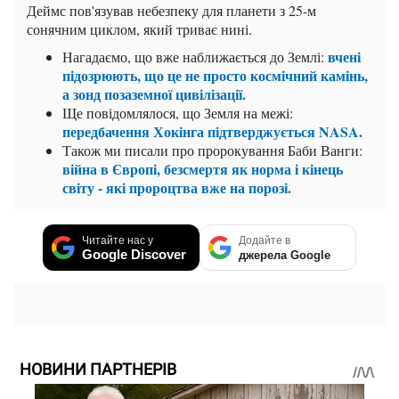
Деймс пов'язував небезпеку для планети з 25-м
сонячним циклом, який триває нині.
вчені
Нагадаємо, що вже наближається до Землі:
підозрюють, що це не просто космічний камінь,
а зонд позаземної
цивілізації.
Ще повідомлялося, що Земля на межі:
передбачення Хокінга підтверджується NASA.
Також ми писали про пророкування Баби Ванги:
війна в Європі, безсмертя як норма і кінець
світу - які пророцтва вже на порозі.
Читайте нас у
Додайте в
Google Discover
джерела Google
НОВИНИ ПАРТНЕРІВ