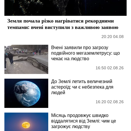
Земля почала різко нагріватися рекордними
темпами: вчені виступили з важливою заявою
20:20 04.08
Вчені заявили про загрозу
подвійного мегаземлетрусу: що
чекає на людство
16:50 02.08.26
До Землі летить величезний
астероїд: чи є небезпека для
людей
16:20 02.08.26
Місяць продовжує швидко
віддалятися від Землі: чим це
загрожує людству