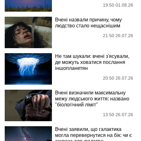
19:50 01.08.26
Вчені назвали причину, чому
людство стало нещаснішим
21:50 26.07.26
Не там шукали: вчені з'ясували,
де можуть ховатися послання
іншопланетян
20:50 26.07.26
Вчені визначили максимальну
межу людського життя: названо
"біологічний ліміт"
13:50 26.07.26
Вчені заявили, що галактика
могла перевернутися на бік: чи є