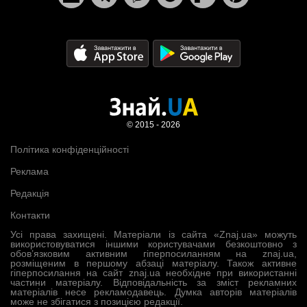
© 2015 - 2026
Політика конфіденційності
Реклама
Редакція
Контакти
Усі права захищені. Матеріали із сайта «Znaj.ua» можуть
використовуватися іншими користувачами безкоштовно з
обов’язковим активним гіперпосиланням на znaj.ua,
розміщеним в першому абзаці матеріалу. Також активне
гіперпосилання на сайт znaj.ua необхідне при використанні
частини матеріалу. Відповідальність за зміст рекламних
матеріалів несе рекламодавець. Думка авторів матеріалів
може не збігатися з позицією редакції.