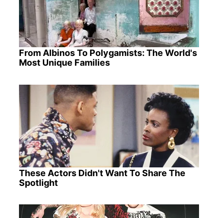
From Albinos To Polygamists: The World's
Most Unique Families
These Actors Didn't Want To Share The
Spotlight