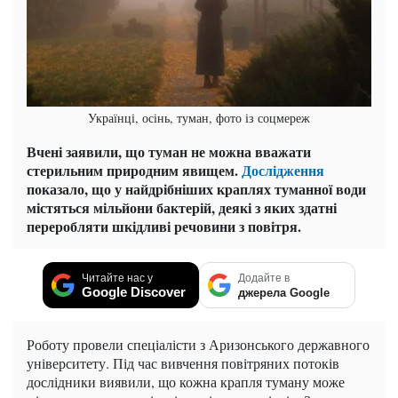
Українці, осінь, туман, фото із соцмереж
Вчені заявили, що туман не можна вважати
стерильним природним явищем.
Дослідження
показало, що у найдрібніших краплях туманної води
містяться мільйони бактерій, деякі з яких здатні
переробляти шкідливі речовини з повітря.
Читайте нас у
Додайте в
Google Discover
джерела Google
Роботу провели спеціалісти з Аризонського державного
університету. Під час вивчення повітряних потоків
дослідники виявили, що кожна крапля туману може