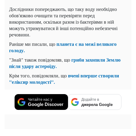
Дослідники попереджають, що таку воду необхідно
обов'язково очищати та перевіряти перед
використанням, оскільки разом із бактеріями в ній
можуть утримуватися й інші потенційно небезпечні
речовини.
планета є на межі великого
Раніше ми писали, що
голоду.
гриби захопили Землю
"Знай" також повідомляв, що
після удару астероїду.
вчені вперше створили
Крім того, повідомляли, що
"еліксир молодості".
Читайте нас у
Додайте в
Google Discover
джерела Google