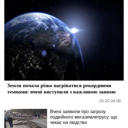
Земля почала різко нагріватися рекордними
темпами: вчені виступили з важливою заявою
20:20 04.08
Вчені заявили про загрозу
подвійного мегаземлетрусу: що
чекає на людство