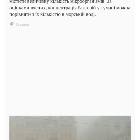
містити величезну кількість мікроорганізмів. За
оцінками вчених, концентрація бактерій у тумані можна
порівняти з їх кількістю в морській воді.