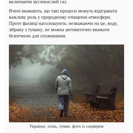
включаючи вуглекислий газ.
Вчені вважають, що такі процеси можуть відігравати
важливу роль у природному очищенні атмосфери.
Проте фахівці наголошують: незважаючи на це, воду,
зібрану з туману, не можна автоматично вважати
безпечною для споживання.
Українці, осінь, туман, фото із соцмереж