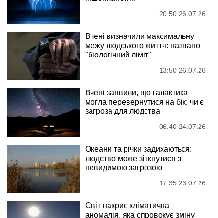
20:50 26.07.26
Вчені визначили максимальну
межу людського життя: названо
"біологічний ліміт"
13:50 26.07.26
Вчені заявили, що галактика
могла перевернутися на бік: чи є
загроза для людства
06:40 24.07.26
Океани та річки задихаються:
людство може зіткнутися з
невидимою загрозою
17:35 23.07.26
Світ накриє кліматична
аномалія, яка спровокує зміну