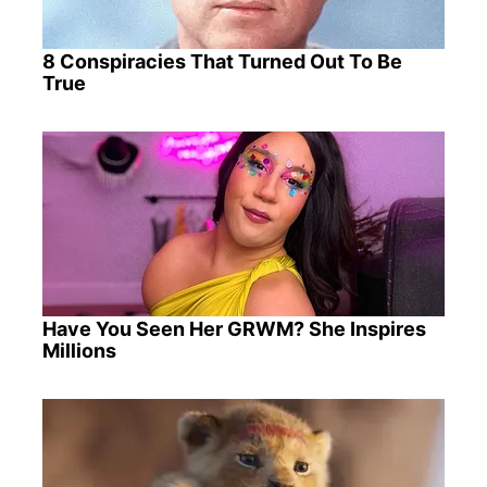
8 Conspiracies That Turned Out To Be
True
Have You Seen Her GRWM? She Inspires
Millions