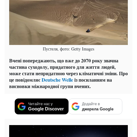
Пустеля, фото: Getty Images
Вчені попереджають, що вже до 2070 року значна
частина суходолу, придатного для життя людей,
може стати непридатною через кліматичні зміни. Про
це повідомляє
Deutsche Welle
із посиланням на
висновки міжнародної групи вчених.
Читайте нас у
Додайте в
Google Discover
джерела Google