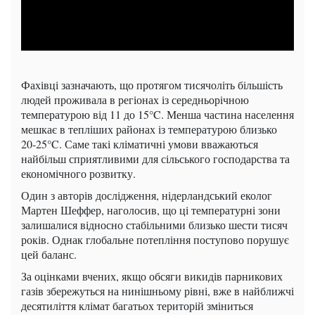
Фахівці зазначають, що протягом тисячоліть більшість
людей проживала в регіонах із середньорічною
температурою від 11 до 15°C. Менша частина населення
мешкає в тепліших районах із температурою близько
20-25°C. Саме такі кліматичні умови вважаються
найбільш сприятливими для сільського господарства та
економічного розвитку.
Один з авторів дослідження, нідерландський еколог
Мартен Шеффер, наголосив, що ці температурні зони
залишалися відносно стабільними близько шести тисяч
років. Однак глобальне потепління поступово порушує
цей баланс.
За оцінками вчених, якщо обсяги викидів парникових
газів збережуться на нинішньому рівні, вже в найближчі
десятиліття клімат багатьох територій зміниться