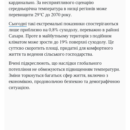
кардинально. За несприятливого сценарію
середньорічна температура в низці регіонів може
перевищити 29°C до 2070 року.
Сьогодні
такі екстремальні показники спостерігаються
лише приблизно на 0,8% суходолу, переважно в районі
Сахари. Проте в майбутньому територія з подібним
кліматом може зрости до 19% поверхні суходолу. Це
суттєво скоротить площі, придатні для комфортного
життя та ведення сільського господарства.
Вчені підкреслюють, що наслідки глобального
потепління не обмежуються підвищенням температури.
Зміни торкнуться багатьох сфер життя, включно з
економікою, продовольчою безпекою та демографічною
ситуацією.