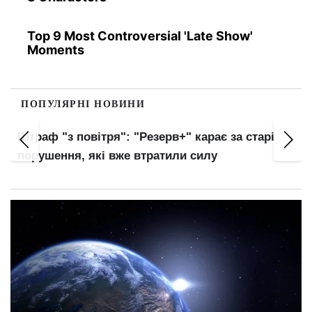
Top 9 Most Controversial 'Late Show'
Moments
ПОПУЛЯРНІ НОВИНИ
Штраф "з повітря": "Резерв+" карає за старі
порушення, які вже втратили силу