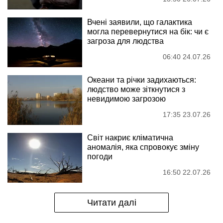
Вчені заявили, що галактика
могла перевернутися на бік: чи є
загроза для людства
06:40 24.07.26
Океани та річки задихаються:
людство може зіткнутися з
невидимою загрозою
17:35 23.07.26
Світ накриє кліматична
аномалія, яка спровокує зміну
погоди
16:50 22.07.26
Читати далі