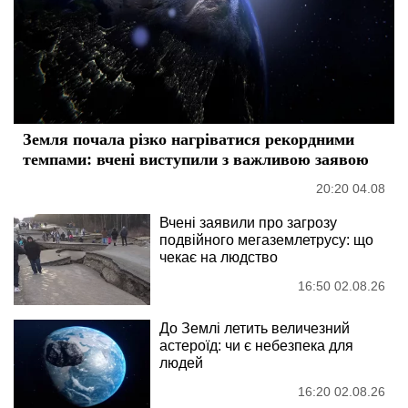
Земля почала різко нагріватися рекордними
темпами: вчені виступили з важливою заявою
20:20 04.08
Вчені заявили про загрозу
подвійного мегаземлетрусу: що
чекає на людство
16:50 02.08.26
До Землі летить величезний
астероїд: чи є небезпека для
людей
16:20 02.08.26