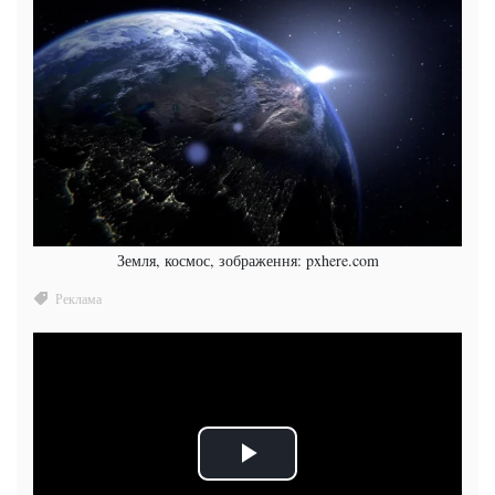
Земля, космос, зображення: pxhere.com