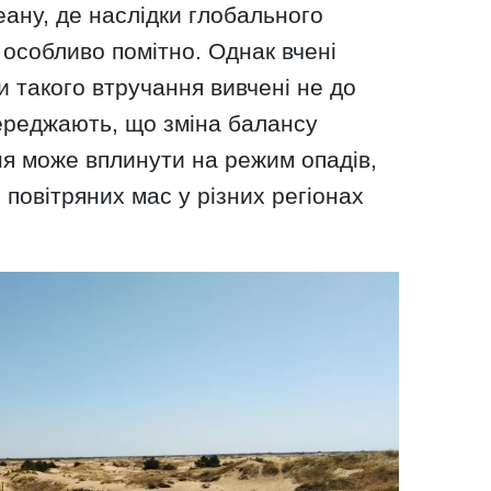
ану, де наслідки глобального
особливо помітно. Однак вчені
 такого втручання вивчені не до
переджають, що зміна балансу
я може вплинути на режим опадів,
 повітряних мас у різних регіонах