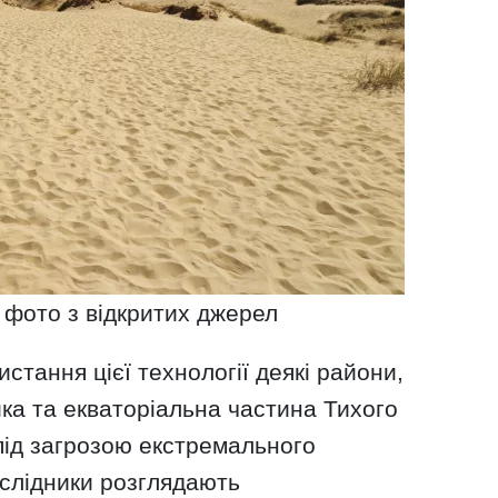
, фото з відкритих джерел
истання цієї технології деякі райони,
ка та екваторіальна частина Тихого
під загрозою екстремального
ослідники розглядають