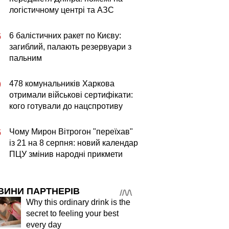
логістичному центрі та АЗС
6 балістичних ракет по Києву:
5
загиблий, палають резервуари з
пальним
478 комунальників Харкова
0
отримали військові сертифікати:
кого готували до нацспротиву
Чому Мирон Вітрогон "переїхав"
5
із 21 на 8 серпня: новий календар
ПЦУ змінив народні прикмети
ВИНИ ПАРТНЕРІВ
Why this ordinary drink is the
secret to feeling your best
every day