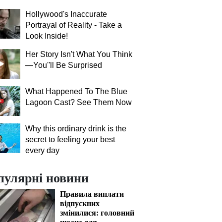
Hollywood's Inaccurate
Portrayal of Reality - Take a
Look Inside!
Her Story Isn't What You Think
—You''ll Be Surprised
What Happened To The Blue
Lagoon Cast? See Them Now
Why this ordinary drink is the
secret to feeling your best
every day
пулярні новини
Правила виплати
відпускних
змінилися: головний
нюанс для