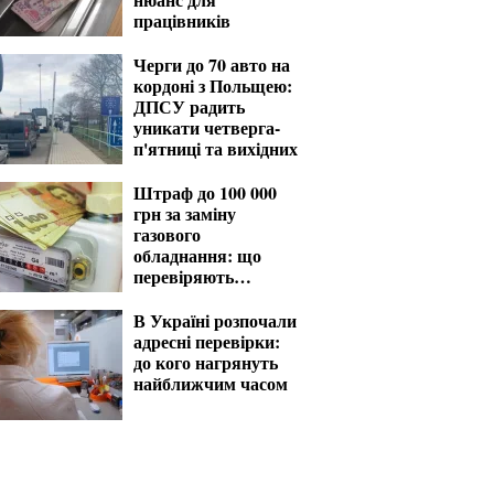
працівників
Черги до 70 авто на
кордоні з Польщею:
ДПСУ радить
уникати четверга-
п'ятниці та вихідних
Штраф до 100 000
грн за заміну
газового
обладнання: що
перевіряють
газовики
В Україні розпочали
адресні перевірки:
до кого нагрянуть
найближчим часом