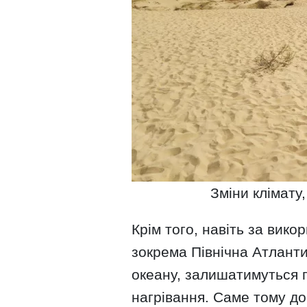
Зміни клімату
Крім того, навіть за викор
зокрема Північна Атланти
океану, залишатимуться 
нагрівання. Саме тому д