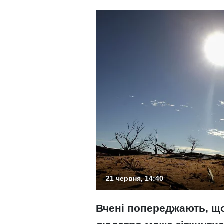
21 червня, 14:40
Вчені попереджають, щ