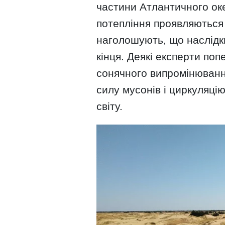
частини Атлантичного оке
потепління проявляються 
наголошують, що наслідки
кінця. Деякі експерти по
сонячного випромінюванн
силу мусонів і циркуляцію
світу.