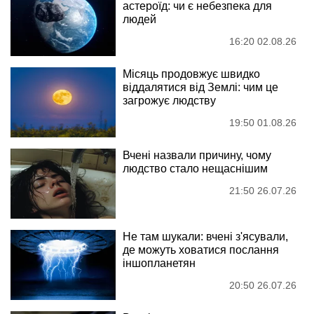
астероїд: чи є небезпека для
людей
16:20 02.08.26
Місяць продовжує швидко
віддалятися від Землі: чим це
загрожує людству
19:50 01.08.26
Вчені назвали причину, чому
людство стало нещаснішим
21:50 26.07.26
Не там шукали: вчені з'ясували,
де можуть ховатися послання
іншопланетян
20:50 26.07.26