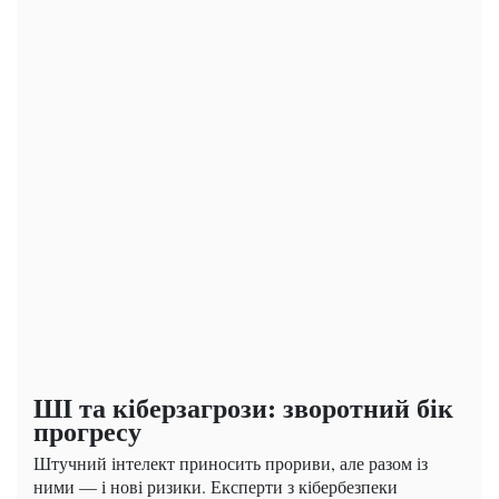
ШІ та кіберзагрози: зворотний бік
прогресу
Штучний інтелект приносить прориви, але разом із
ними — і нові ризики. Експерти з кібербезпеки