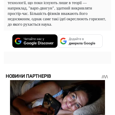
технології, що поки існують лише в теорії —
наприклад, "варп-двигун", здатний викривляти
простір-час. Більшість фізиків вважають його
недосяжним, однак саме такі ідеї окреслюють горизонт,
до якого рухається наука.
Читайте нас у
Додайте в
Google Discover
джерела Google
НОВИНИ ПАРТНЕРІВ