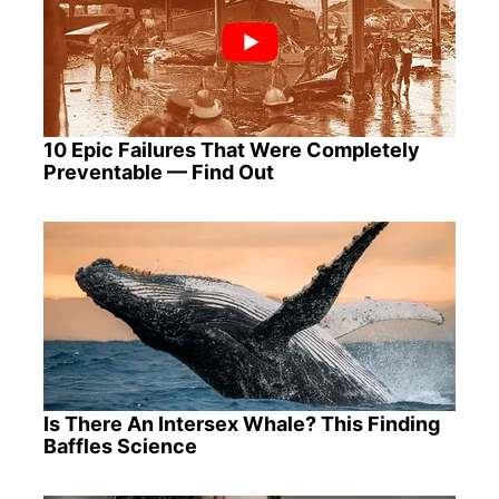
10 Epic Failures That Were Completely
Preventable — Find Out
Is There An Intersex Whale? This Finding
Baffles Science