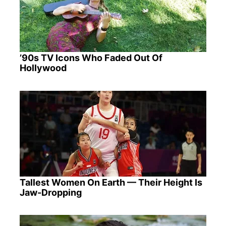
’90s TV Icons Who Faded Out Of
Hollywood
Tallest Women On Earth — Their Height Is
Jaw-Dropping