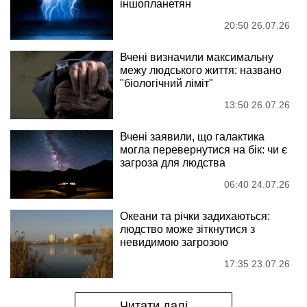
іншопланетян
20:50 26.07.26
Вчені визначили максимальну
межу людського життя: названо
"біологічний ліміт"
13:50 26.07.26
Вчені заявили, що галактика
могла перевернутися на бік: чи є
загроза для людства
06:40 24.07.26
Океани та річки задихаються:
людство може зіткнутися з
невидимою загрозою
17:35 23.07.26
Читати далі