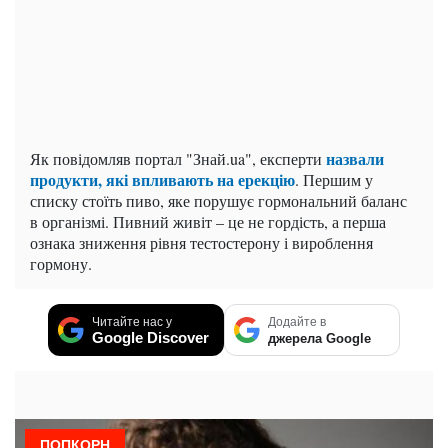
назвали
Як повідомляв портал "Знай.ua", експерти
продукти, які впливають на ерекцію
. Першим у
списку стоїть пиво, яке порушує гормональний баланс
в організмі. Пивний живіт – це не гордість, а перша
ознака зниження рівня тестостерону і вироблення
гормону.
Читайте нас у
Додайте в
Google Discover
джерела Google
ПОПКОРН