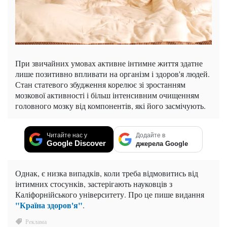
При звичайних умовах активне інтимне життя здатне
лише позитивно впливати на організм і здоров'я людей.
Стан статевого збудження корелює зі зростанням
мозкової активності і більш інтенсивним очищенням
головного мозку від компонентів, які його засмічують.
Читайте нас у
Додайте в
Google Discover
джерела Google
Однак, є низка випадків, коли треба відмовитись від
інтимних стосунків, застерігають науковців з
Каліфорнійського університету. Про це пише видання
"Країна здоров'я"
.