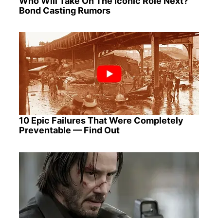
Who Will Take On The Iconic Role Next?
Bond Casting Rumors
10 Epic Failures That Were Completely
Preventable — Find Out