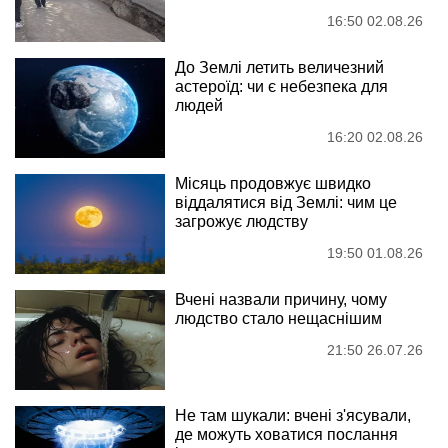
16:50 02.08.26
До Землі летить величезний
астероїд: чи є небезпека для
людей
16:20 02.08.26
Місяць продовжує швидко
віддалятися від Землі: чим це
загрожує людству
19:50 01.08.26
Вчені назвали причину, чому
людство стало нещаснішим
21:50 26.07.26
Не там шукали: вчені з'ясували,
де можуть ховатися послання