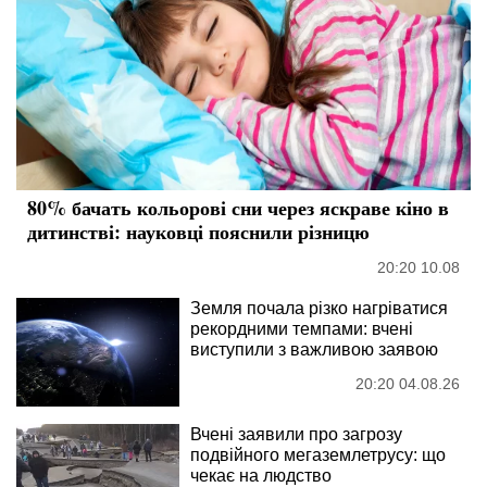
80% бачать кольорові сни через яскраве кіно в
дитинстві: науковці пояснили різницю
20:20 10.08
Земля почала різко нагріватися
рекордними темпами: вчені
виступили з важливою заявою
20:20 04.08.26
Вчені заявили про загрозу
подвійного мегаземлетрусу: що
чекає на людство