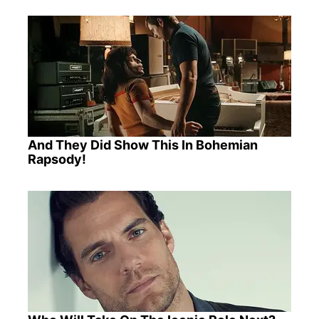
And They Did Show This In Bohemian
Rapsody!