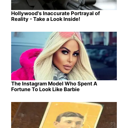
Hollywood's Inaccurate Portrayal of
Reality - Take a Look Inside!
The Instagram Model Who Spent A
Fortune To Look Like Barbie