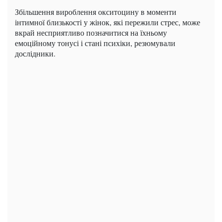
Збільшення вироблення окситоцину в моменти
інтимної близькості у жінок, які пережили стрес, може
вкрай несприятливо позначитися на їхньому
емоційному тонусі і стані психіки, резюмували
дослідники.