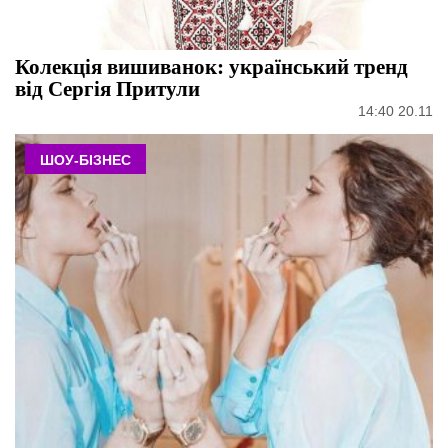
Колекція вишиванок: український тренд
від Сергія Притули
14:40 20.11
ШОУ-БІЗНЕС