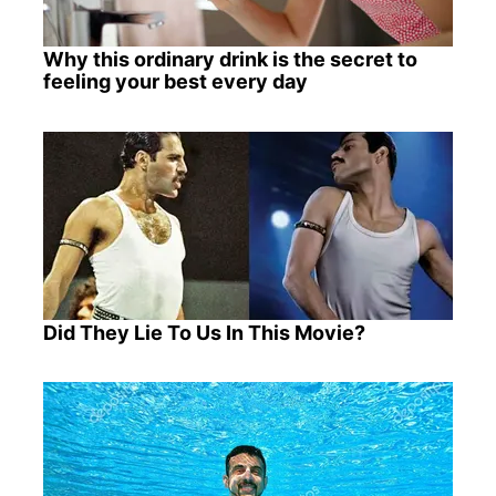
Why this ordinary drink is the secret to
feeling your best every day
Did They Lie To Us In This Movie?