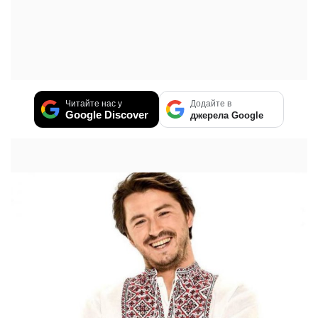
Читайте нас у
Додайте в
Google Discover
джерела Google