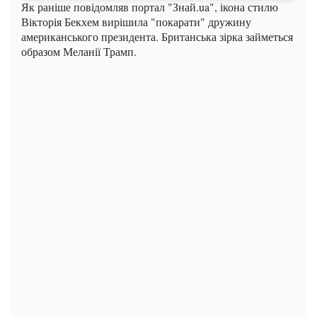
Як раніше повідомляв портал "Знай.ua", ікона стилю
Вікторія Бекхем вирішила "покарати" дружину
американського президента. Британська зірка займеться
образом Меланії Трамп.