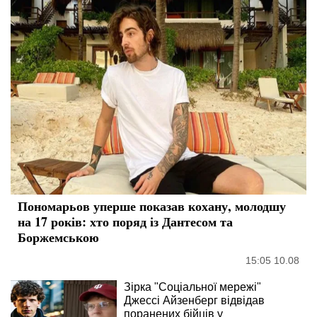
Пономарьов уперше показав кохану, молодшу
на 17 років: хто поряд із Дантесом та
Боржемською
15:05 10.08
Зірка "Соціальної мережі"
Джессі Айзенберг відвідав
поранених бійців у