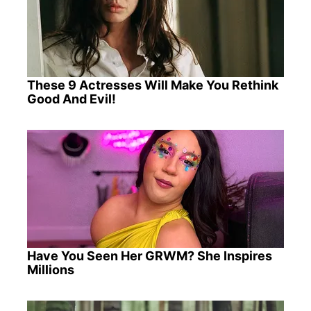
These 9 Actresses Will Make You Rethink
Good And Evil!
Have You Seen Her GRWM? She Inspires
Millions