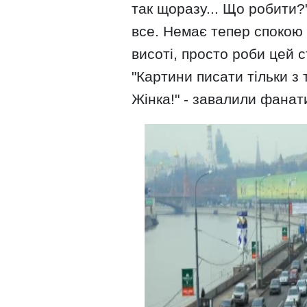
так щоразу... Що робити?" 
все. Немає тепер спокою 
висоті, просто роби цей ст
"Картини писати тільки з 
Жінка!" - завалили фанат