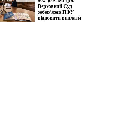
Верховний Суд
зобов'язав ПФУ
відновити виплати