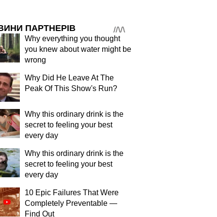
ВИНИ ПАРТНЕРІВ
Why everything you thought
you knew about water might be
wrong
Why Did He Leave At The
Peak Of This Show's Run?
Why this ordinary drink is the
secret to feeling your best
every day
Why this ordinary drink is the
secret to feeling your best
every day
10 Epic Failures That Were
Completely Preventable —
Find Out