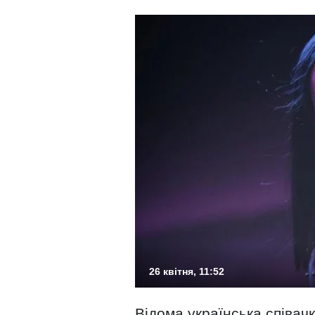
26 квітня, 11:52
Відома українська співач