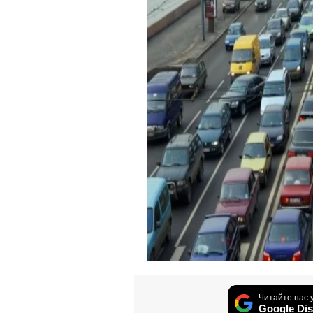
Читайте нас 
Google Dis