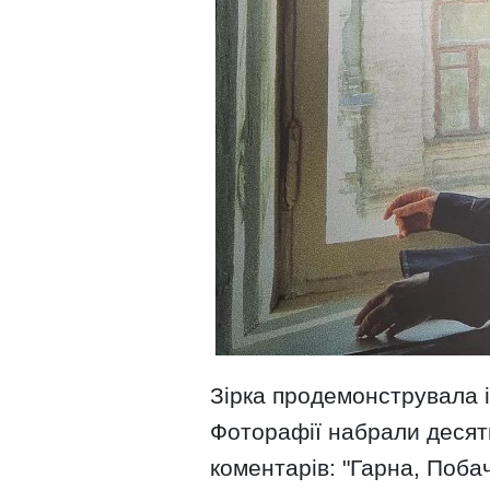
Зірка продемонструвала і
Фоторафії набрали десятк
коментарів: "Гарна, Побач