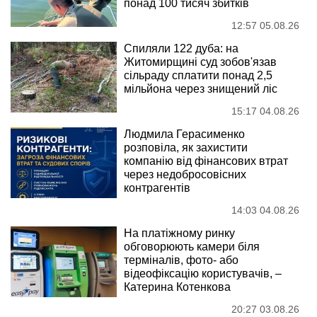
понад 100 тисяч збитків
12:57 05.08.26
Спиляли 122 дуба: на
Житомирщині суд зобов'язав
сільраду сплатити понад 2,5
мільйона через знищений ліс
15:17 04.08.26
Людмила Герасименко
розповіла, як захистити
компанію від фінансових втрат
через недобросовісних
контрагентів
14:03 04.08.26
На платіжному ринку
обговорюють камери біля
терміналів, фото- або
відеофіксацію користувачів, –
Катерина Котенкова
20:27 03.08.26