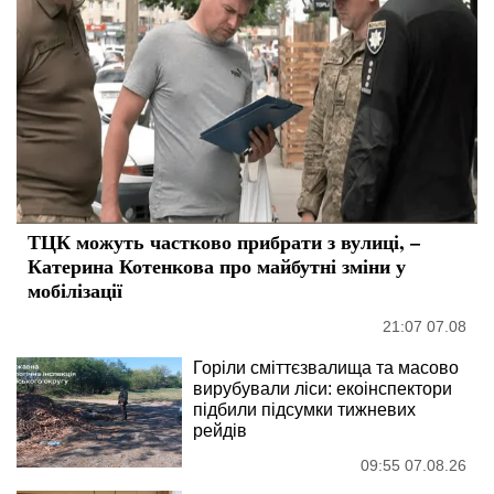
ТЦК можуть частково прибрати з вулиці, –
Катерина Котенкова про майбутні зміни у
мобілізації
21:07 07.08
Горіли сміттєзвалища та масово
вирубували ліси: екоінспектори
підбили підсумки тижневих
рейдів
09:55 07.08.26