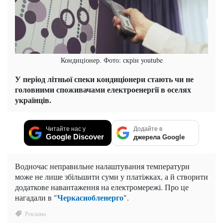
Кондиціонер. Фото: скрін youtube
У період літньої спеки кондиціонери стають чи не
головними споживачами електроенергії в оселях
українців.
Читайте нас у
Додайте в
Google Discover
джерела Google
Водночас неправильне налаштування температури
може не лише збільшити суми у платіжках, а й створити
додаткове навантаження на електромережі. Про це
Черкасиобленерго
нагадали в "
".