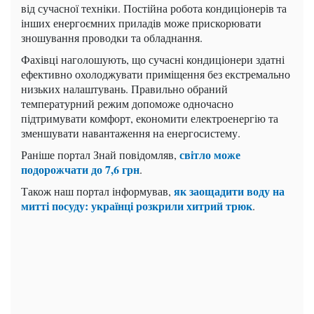
від сучасної техніки. Постійна робота кондиціонерів та
інших енергоємних приладів може прискорювати
зношування проводки та обладнання.
Фахівці наголошують, що сучасні кондиціонери здатні
ефективно охолоджувати приміщення без екстремально
низьких налаштувань. Правильно обраний
температурний режим допоможе одночасно
підтримувати комфорт, економити електроенергію та
зменшувати навантаження на енергосистему.
світло може
Раніше портал Знай повідомляв,
подорожчати до 7,6 грн
.
як заощадити воду на
Також наш портал інформував,
митті посуду: українці розкрили хитрий трюк
.