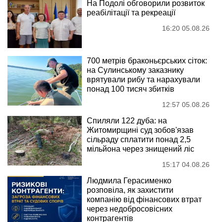
На Подолі обговорили розвиток
реабілітації та рекреації
16:20 05.08.26
700 метрів браконьєрських сіток:
на Сулинському заказнику
врятували рибу та нарахували
понад 100 тисяч збитків
12:57 05.08.26
Спиляли 122 дуба: на
Житомирщині суд зобов'язав
сільраду сплатити понад 2,5
мільйона через знищений ліс
15:17 04.08.26
Людмила Герасименко
розповіла, як захистити
компанію від фінансових втрат
через недобросовісних
контрагентів