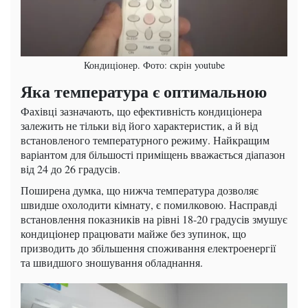
Кондиціонер. Фото: скрін youtube
Яка температура є оптимальною
Фахівці зазначають, що ефективність кондиціонера
залежить не тільки від його характеристик, а й від
встановленого температурного режиму. Найкращим
варіантом для більшості приміщень вважається діапазон
від 24 до 26 градусів.
Поширена думка, що нижча температура дозволяє
швидше охолодити кімнату, є помилковою. Насправді
встановлення показників на рівні 18-20 градусів змушує
кондиціонер працювати майже без зупинок, що
призводить до збільшення споживання електроенергії
та швидшого зношування обладнання.