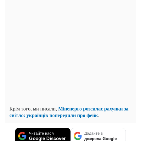
Міненерго розсилає рахунки за
Крім того, ми писали,
світло: українців попередили про фейк
.
Читайте нас у
Додайте в
Google Discover
джерела Google