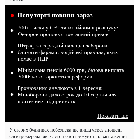
Популярні новини зараз
200+ тисяч у СЗЧ та мільйони в розшуку:
Федоров пропонує поетапний призов
Штраф за середній палець і заборона
блимати фарами: водійські правила, яких
немає в ПДР
Мінімальна пенсія 6000 грн, базова виплата
3000: кого торкнеться реформа
Бронювання анулюють з 1 вересня:
Міноборони дало строк до 10 серпня для
критичних підприємств
Показати ще
У старих будинках небезпека ще вища через зношені
електромережі, які часто не витримують навантаження