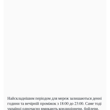
Найскладнішим періодом для мереж залишаються денні
години та вечірній проміжок з 18:00 до 23:00. Саме тоді
українці одночасно вмикають кондиціонери, бойлери,