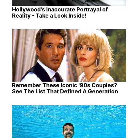
Hollywood's Inaccurate Portrayal of
Reality - Take a Look Inside!
Remember These Iconic '90s Couples?
See The List That Defined A Generation