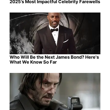
2025’s Most Impactful Celebrity Farewells
Who Will Be the Next James Bond? Here's
What We Know So Far