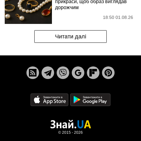
прикраси, щоб образ виглядав
дорожчим
18:50 01.08.26
Читати далі
© 2015 - 2026