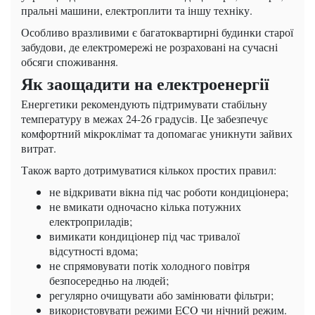
пральні машини, електроплити та іншу техніку.
Особливо вразливими є багатоквартирні будинки старої
забудови, де електромережі не розраховані на сучасні
обсяги споживання.
Як заощадити на електроенергії
Енергетики рекомендують підтримувати стабільну
температуру в межах 24-26 градусів. Це забезпечує
комфортний мікроклімат та допомагає уникнути зайвих
витрат.
Також варто дотримуватися кількох простих правил:
не відкривати вікна під час роботи кондиціонера;
не вмикати одночасно кілька потужних
електроприладів;
вимикати кондиціонер під час тривалої
відсутності вдома;
не спрямовувати потік холодного повітря
безпосередньо на людей;
регулярно очищувати або замінювати фільтри;
використовувати режими ECO чи нічний режим.