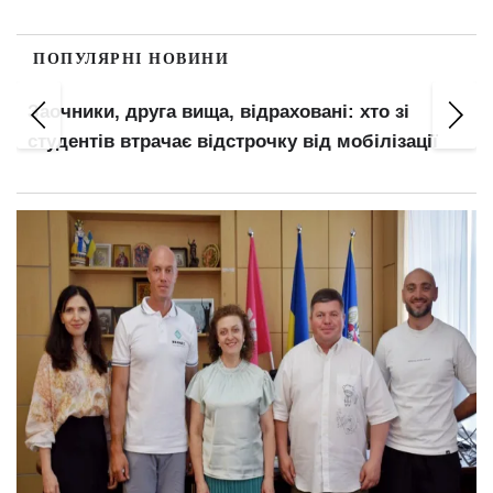
ПОПУЛЯРНІ НОВИНИ
Заочники, друга вища, відраховані: хто зі
студентів втрачає відстрочку від мобілізації