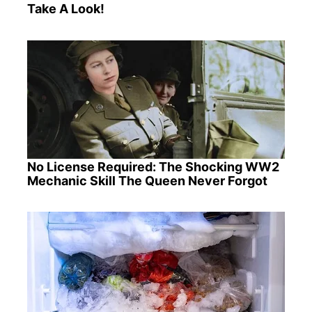
Take A Look!
No License Required: The Shocking WW2
Mechanic Skill The Queen Never Forgot