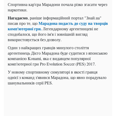
Спортивна кар'єра Марадони почала різко згасати через
наркотики.
Нагадаємо
, раніше інформаційний портал "Знай.ua"
Марадона подасть до суду на творців
писав про те, що
комп'ютерної гри.
Легендарному аргентинцеві не
сподобалося, що його ім'я і зовнішній вигляд
використовується без дозволу.
Один з найкращих гравців минулого століття
аргентинець Дієго Марадона буде судитися з японською
компанією Konami, яка є видавцем популярної
комп'ютерної гри Pro Evolution Soccer (PES) 2017.
У новому спортивному симуляторі в якості гравця
однієї з команд з'явився Марадона, що явно порадувало
шанувальників серії PES.