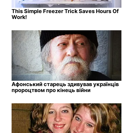
This Simple Freezer Trick Saves Hours Of
Work!
Афонський старець здивував українців
пророцтвом про кінець війни