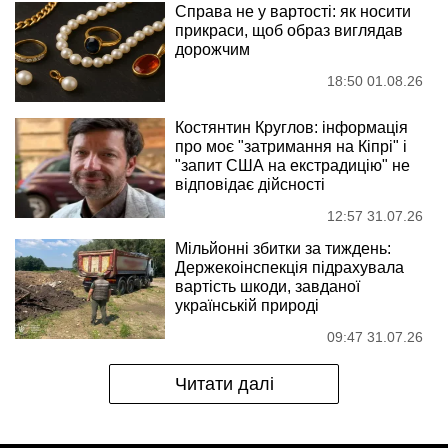
Справа не у вартості: як носити
прикраси, щоб образ виглядав
дорожчим
18:50 01.08.26
Костянтин Круглов: інформація
про моє "затримання на Кіпрі" і
"запит США на екстрадицію" не
відповідає дійсності
12:57 31.07.26
Мільйонні збитки за тиждень:
Держекоінспекція підрахувала
вартість шкоди, завданої
українській природі
09:47 31.07.26
Читати далі