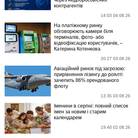
контрагентів
14:03 04.08.26
На платіжному ринку
обговорюють камери біля
терміналів, фото- або
відеофіксацію користувачів, –
Катерина Котенкова
20:27 03.08.26
Авіаційний ринок під загрозою:
прирівняння лізингу до роялті
зачепить 86% орендованого
флоту
13:35 03.08.26
Іменини в серпні: повний список
імен за новим і старим
календарем
19:40 02.08.26