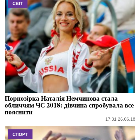
СВІТ
Порнозірка Наталія Немчинова стала
обличчям ЧС 2018: дівчина спробувала все
пояснити
17:31 26.06.18
СПОРТ