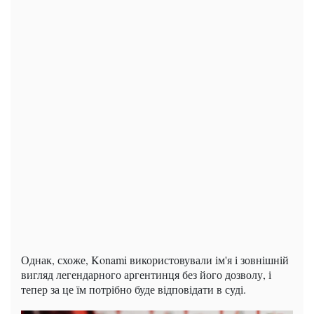
Однак, схоже, Konami використовували ім'я і зовнішній
вигляд легендарного аргентинця без його дозволу, і
тепер за це їм потрібно буде відповідати в суді.