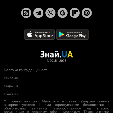
© 2015 - 2026
Політика конфіденційності
Реклама
Редакція
Контакти
Усі права захищені. Матеріали із сайта «Znaj.ua» можуть
використовуватися іншими користувачами безкоштовно з
обов’язковим активним гіперпосиланням на znaj.ua,
розміщеним в першому абзаці матеріалу. Також активне