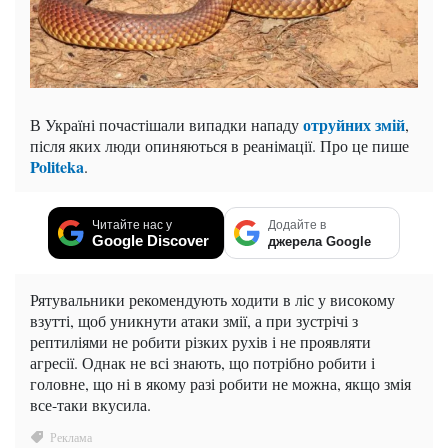
отруйних змій
В Україні почастішали випадки нападу
,
після яких люди опиняються в реанімації. Про це пише
Politeka
.
Читайте нас у
Додайте в
Google Discover
джерела Google
Рятувальники рекомендують ходити в ліс у високому
взутті, щоб уникнути атаки змії, а при зустрічі з
рептиліями не робити різких рухів і не проявляти
агресії. Однак не всі знають, що потрібно робити і
головне, що ні в якому разі робити не можна, якщо змія
все-таки вкусила.