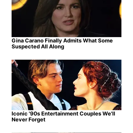
Gina Carano Finally Admits What Some
Suspected All Along
Iconic '90s Entertainment Couples We'll
Never Forget