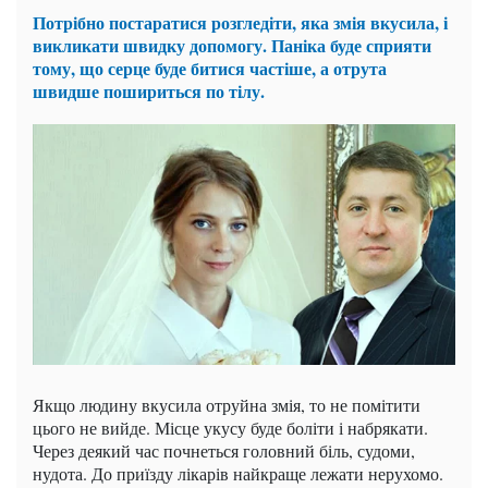
Потрібно постаратися розгледіти, яка змія вкусила, і
викликати швидку допомогу. Паніка буде сприяти
тому, що серце буде битися частіше, а отрута
швидше пошириться по тілу.
Якщо людину вкусила отруйна змія, то не помітити
цього не вийде. Місце укусу буде боліти і набрякати.
Через деякий час почнеться головний біль, судоми,
нудота. До приїзду лікарів найкраще лежати нерухомо.