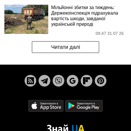
Мільйонні збитки за тиждень:
Держекоінспекція підрахувала
вартість шкоди, завданої
українській природі
09:47 31.07.26
Читати далі