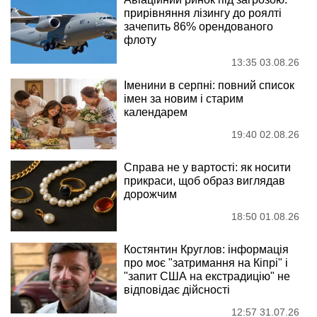
прирівняння лізингу до роялті
зачепить 86% орендованого
флоту
13:35 03.08.26
Іменини в серпні: повний список
імен за новим і старим
календарем
19:40 02.08.26
Справа не у вартості: як носити
прикраси, щоб образ виглядав
дорожчим
18:50 01.08.26
Костянтин Круглов: інформація
про моє "затримання на Кіпрі" і
"запит США на екстрадицію" не
відповідає дійсності
12:57 31.07.26