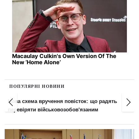
Macaulay Culkin's Own Version Of The
New ‘Home Alone’
ПОПУЛЯРНІ НОВИНИ
о
Нова схема вручення повісток: що радять
перевіряти військовозобов'язаним