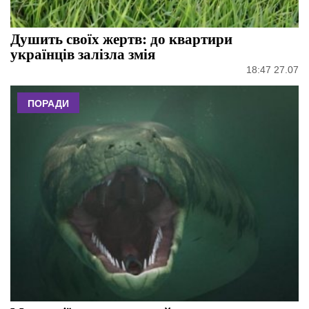
Душить своїх жертв: до квартири
українців залізла змія
18:47 27.07
ПОРАДИ