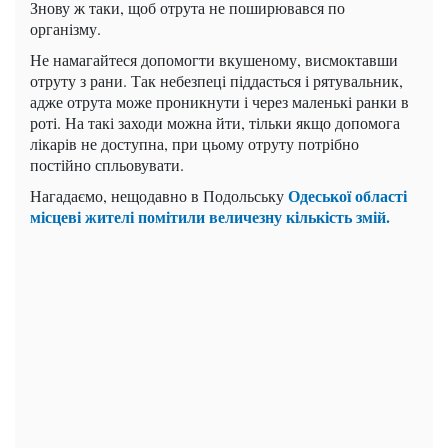
Знову ж таки, щоб отрута не поширювався по
організму.
Не намагайтеся допомогти вкушеному, висмоктавши
отруту з рани. Так небезпеці піддасться і рятувальник,
адже отрута може проникнути і через маленькі ранки в
роті. На такі заходи можна йти, тільки якщо допомога
лікарів не доступна, при цьому отруту потрібно
постійно спльовувати.
Одеської області
Нагадаємо, нещодавно в Подольську
місцеві жителі помітили величезну кількість змій.