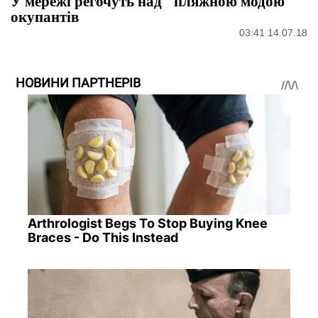
У мережі регочуть над "пляжною модою"
окупантів
03:41 14.07.18
НОВИНИ ПАРТНЕРІВ
Arthrologist Begs To Stop Buying Knee
Braces - Do This Instead