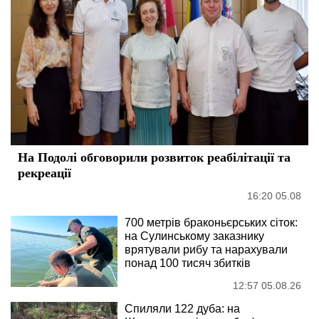
На Подолі обговорили розвиток реабілітації та
рекреації
16:20 05.08
700 метрів браконьєрських сіток:
на Сулинському заказнику
врятували рибу та нарахували
понад 100 тисяч збитків
12:57 05.08.26
Спиляли 122 дуба: на