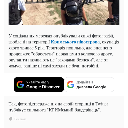
У соціальних мережах опублікували свіжі фотографії,
Кримського півострова
зроблені на території
, окупація
якого триває 5 рік. Територія повільно, але впевнено
продовжує "обростати" парканами з колючого дроту,
окупанти називають це "заходами безпеки", але от
чомусь раніше ці самі заходи не були потрібні.
Читайте нас у
Додайте в
Google Discover
джерела Google
Так, фотопідтвердження на своїй сторінці в Twitter
публікує спільнота "КРИМський бандерівець".