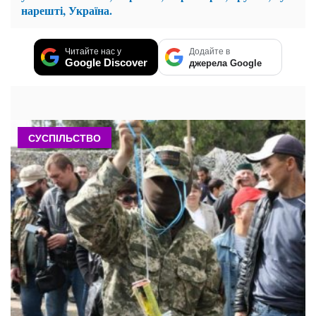
нарешті, Україна.
Читайте нас у
Додайте в
Google Discover
джерела Google
СУСПІЛЬСТВО