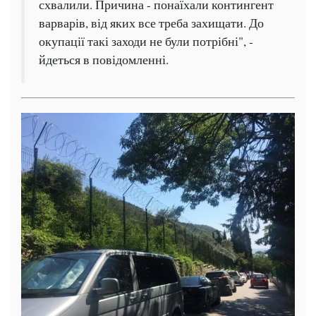
схвалили. Причина - понаїхали контингент
варварів, від яких все треба захищати. До
окупації такі заходи не були потрібні", -
йдеться в повідомленні.