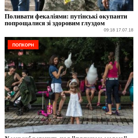
Поливати фекаліями: путінські окупанти
попрощалися зі здоровим глуздом
09:18 17.07.18
ПОПКОРН