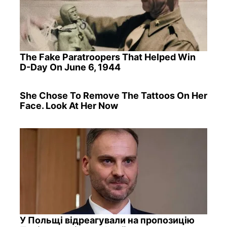
The Fake Paratroopers That Helped Win
D-Day On June 6, 1944
She Chose To Remove The Tattoos On Her
Face. Look At Her Now
У Польщі відреагували на пропозицію