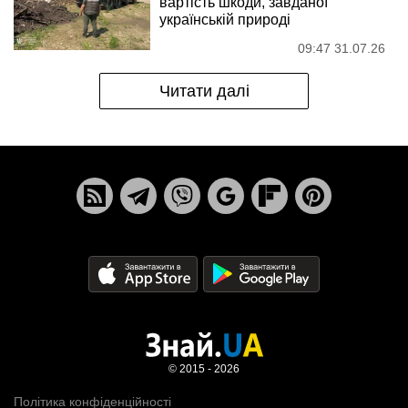
вартість шкоди, завданої
українській природі
09:47 31.07.26
Читати далі
© 2015 - 2026
Політика конфіденційності