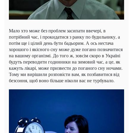
Мало хто може без проблем засипати ввечері, в
потрібний час, і прокидатися з ранку по будильнику, а
потім ще і цілий день бути бадьорим. А ось нестача
хорошого і якісного сну може дуже погано позначитися
на вашому організмі. До того ж, зовсім скоро в Україні
будуть переводити годинники на зимовий час, а це, як
кажуть лікарі, може призвести до поганого сну ночами.
Тому ми вирішили розповісти вам, як позбавитися від
безсоння, щоб воно більше ніколи вас не турбувало.