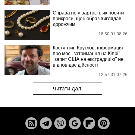
Справа не у вартості: як носити
прикраси, щоб образ виглядав
дорожчим
18:50 01.08.26
Костянтин Круглов: інформація
про моє "затримання на Кіпрі" і
"запит США на екстрадицію" не
відповідає дійсності
12:57 31.07.26
Читати далі