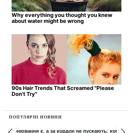
Why everything you thought you knew
about water might be wrong
90s Hair Trends That Screamed "Please
Don't Try"
ПОПУЛЯРНІ НОВИНИ
у
Штраф до 100 000 грн за заміну газового