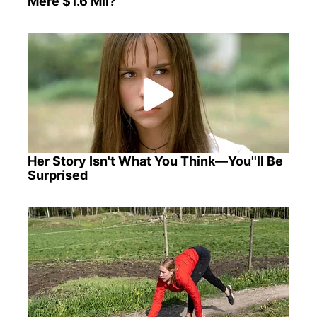
Mere $1.6 Mil?
Her Story Isn't What You Think—You''ll Be
Surprised