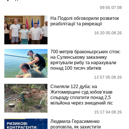
09:55 07.08
На Подолі обговорили розвиток
реабілітації та рекреації
16:20 05.08.26
700 метрів браконьєрських сіток:
на Сулинському заказнику
врятували рибу та нарахували
понад 100 тисяч збитків
12:57 05.08.26
Спиляли 122 дуба: на
Житомирщині суд зобов'язав
сільраду сплатити понад 2,5
мільйона через знищений ліс
15:17 04.08.26
Людмила Герасименко
розповіла, як захистити