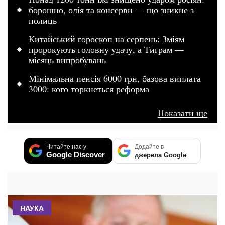
борошно, олія та консерви — що зникне з
полиць
Китайський гороскоп на серпень: Зміям
пророкують головну удачу, а Тиграм —
місяць випробувань
Мінімальна пенсія 6000 грн, базова виплата
3000: кого торкнеться реформа
Показати ще
Читайте нас у
Додайте в
Google Discover
джерела Google
НАУКА