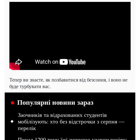
Тепер ви знаєте, як позбавитися від безсоння, і воно не
буде турбувати вас.
Популярні новини зараз
Заочників та відрахованих студентів
мобілізують: хто без відстрочки з серпня —
перелік
Понад 1200 тонн їжі знищено ударом росіян: