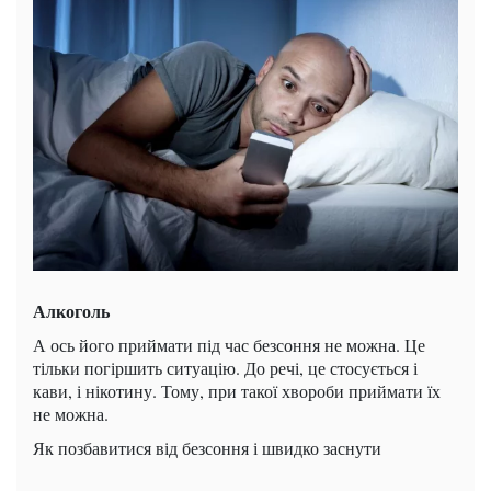
Алкоголь
А ось його приймати під час безсоння не можна. Це
тільки погіршить ситуацію. До речі, це стосується і
кави, і нікотину. Тому, при такої хвороби приймати їх
не можна.
Як позбавитися від безсоння і швидко заснути