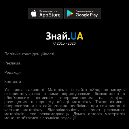
© 2015 - 2026
Політика конфіденційності
Реклама
Редакція
Контакти
Усі права захищені. Матеріали із сайта «Znaj.ua» можуть
використовуватися іншими користувачами безкоштовно з
обов’язковим активним гіперпосиланням на znaj.ua,
розміщеним в першому абзаці матеріалу. Також активне
гіперпосилання на сайт znaj.ua необхідне при використанні
частини матеріалу. Відповідальність за зміст рекламних
матеріалів несе рекламодавець. Думка авторів матеріалів
може не збігатися з позицією редакції.