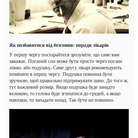
Як позбавитися від безсоння: поради лікарів
У першу чергу постарайтеся зрозуміти, що саме вам
заважає. Поганий сон може бути просто через погане
.
ліжко, або подушку
Саме другу лікарі рекомендують
поміняти в першу чергу. Подушка повинна бути
зручною, щоб правильно підтримувати шию. До того ж,
тут важливий розмір. Якщо подушка буде занадто
великою, то голова буде згинатися до грудей, а якщо
навпаки, то западати назад. Так бути не повинно.