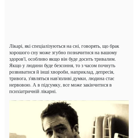
Лікарі, які спеціалізуються на сні, говорять, що брак
хорошого сну може згубно позначитися на вашому
здоров'ї, особливо якщо він буде досить тривалим.
Якщо у людини буде безсоння, то з часом почнуть
розвиватися й інші хвороби, наприклад, депресія,
тривога, з'являться нав'язливі думки, людина стає
нервовою. А в підсумку, все може закінчитися в
психіатричній лікарні.