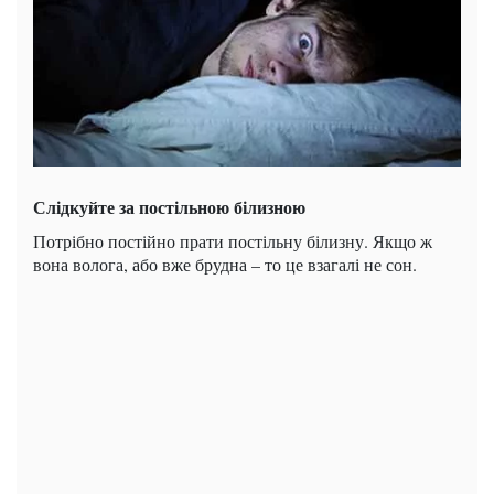
Слідкуйте за постільною білизною
Потрібно постійно прати постільну білизну. Якщо ж
вона волога, або вже брудна – то це взагалі не сон.