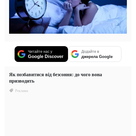
Читайте нас у
Додайте в
Google Discover
джерела Google
Як позбавитися від безсоння: до чого вона
призводить