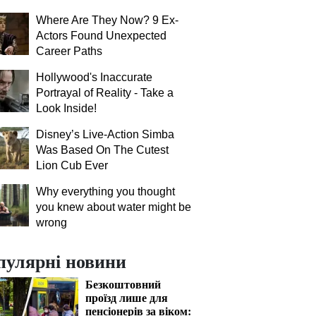
Where Are They Now? 9 Ex-
Actors Found Unexpected
Career Paths
Hollywood's Inaccurate
Portrayal of Reality - Take a
Look Inside!
Disney’s Live-Action Simba
Was Based On The Cutest
Lion Cub Ever
Why everything you thought
you knew about water might be
wrong
пулярні новини
Безкоштовний
проїзд лише для
пенсіонерів за віком: