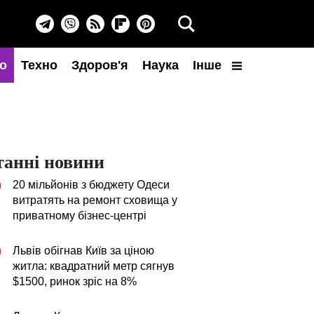
о
Техно
Здоров'я
Наука
Інше
танні новини
20 мільйонів з бюджету Одеси
0
витратять на ремонт сховища у
приватному бізнес-центрі
Львів обігнав Київ за ціною
0
житла: квадратний метр сягнув
$1500, ринок зріс на 8%