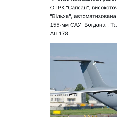
ОТРК "Сапсан", високото
"Вільха", автоматизована
155-мм САУ "Богдана". Та
Ан-178.