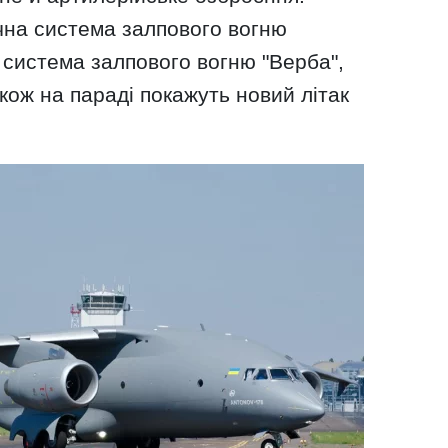
чна система залпового вогню
 система залпового вогню "Верба",
кож на параді покажуть новий літак