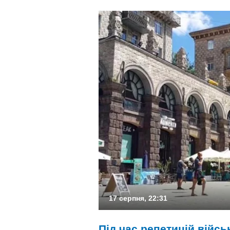
17 серпня, 22:31
Під час репетицій війс