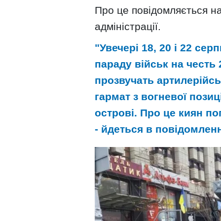
Про це повідомляється на
адміністрації.
"Увечері 18, 20 і 22 сер
параду військ на честь 
прозвучать артилерійсь
гармат з вогневої пози
острові. Про це киян п
- йдеться в повідомленн