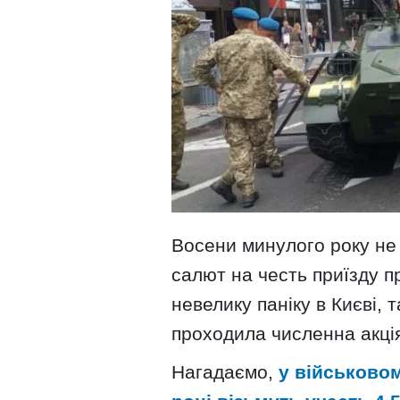
Восени минулого року не
салют на честь приїзду 
невелику паніку в Києві, 
проходила численна акція
Нагадаємо,
у військово