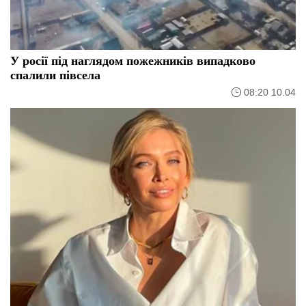
У росії під наглядом пожежників випадково
спалили півсела
08:20 10.04