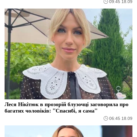
09:45 18.09
Леся Нікітюк в прозорій блузочці заговорила про
багатих чоловіків: "Спасибі, я сама"
06:45 18.09