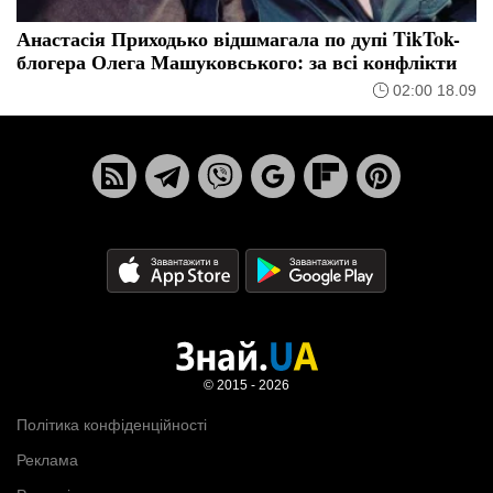
Анастасія Приходько відшмагала по дупі TikTok-
блогера Олега Машуковського: за всі конфлікти
02:00 18.09
© 2015 - 2026
Політика конфіденційності
Реклама