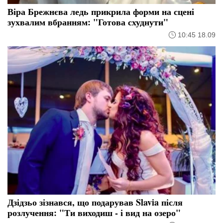
Віра Брежнєва ледь прикрила форми на сцені
зухвалим вбранням: "Готова схуднути"
10:45 18.09
Дзідзьо зізнався, що подарував Slavia після
розлучення: "Ти виходиш - і вид на озеро"