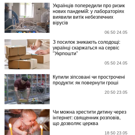
Українців попередили про ризик
нових пандемій: у лабораторіях
виявили витік небезпечних
вірусів
06:50 24.05
З посилок зникають солодощі:
українці скаржаться на сервіс
"Укрпошти"
05:50 24.05
Купили зіпсовані чи прострочені
продукти: як повернути гроші
20:50 23.05
Чи можна хрестити дитину через
інтернет: священник розповів,
що дозволяє церква
18:50 23.05