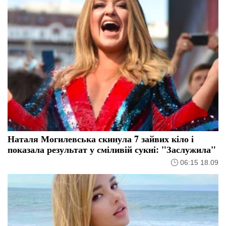
Наталя Могилевська скинула 7 зайвих кіло і
показала результат у сміливій сукні: "Заслужила"
06:15 18.09