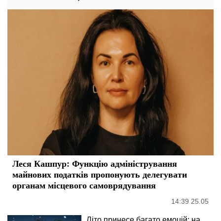
Леся Кашпур: Функцію адміністрування
майнових податків пропонують делегувати
органам місцевого самоврядування
14:39 25.05
Літо принесе багато емоцій: на