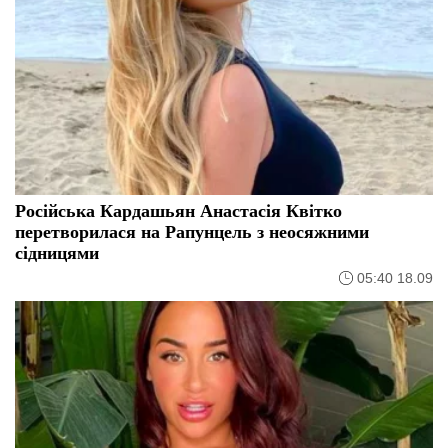
Російська Кардашьян Анастасія Квітко
перетворилася на Рапунцель з неосяжними
сідницями
05:40 18.09