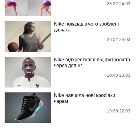
23:32 24.03
Nike показав з чого зроблені
дівчата
23:32 24.03
Nike відхрестився від футболіста
через допінг
10:43 23.03
Nike навчила нові кросівки
чарам
16:30 22.03