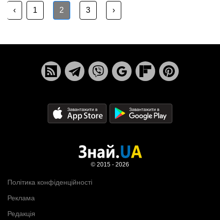
‹
1
2
3
›
© 2015 - 2026
Політика конфіденційності
Реклама
Редакція