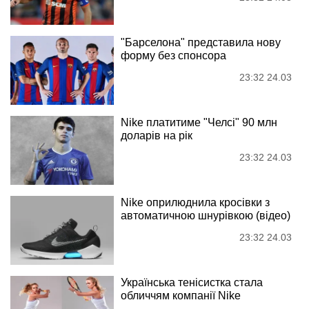
"Барселона" представила нову
форму без спонсора
23:32 24.03
Nike платитиме "Челсі" 90 млн
доларів на рік
23:32 24.03
Nike оприлюднила кросівки з
автоматичною шнурівкою (відео)
23:32 24.03
Українська тенісистка стала
обличчям компанії Nike