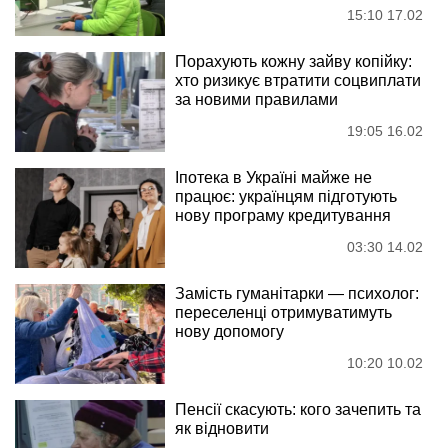
15:10 17.02
Порахують кожну зайву копійку:
хто ризикує втратити соцвиплати
за новими правилами
19:05 16.02
Іпотека в Україні майже не
працює: українцям підготують
нову програму кредитування
03:30 14.02
Замість гуманітарки — психолог:
переселенці отримуватимуть
нову допомогу
10:20 10.02
Пенсії скасують: кого зачепить та
як відновити