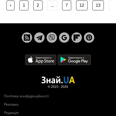
‹
1
2
...
7
12
13
...
© 2015 - 2026
Політика конфіденційності
Реклама
Редакція