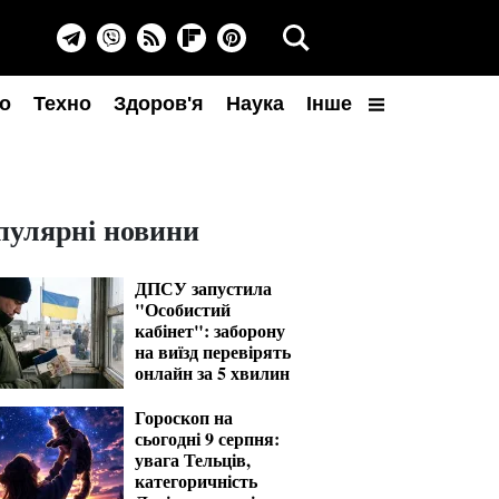
о
Техно
Здоров'я
Наука
Інше
пулярні новини
ДПСУ запустила
"Особистий
кабінет": заборону
на виїзд перевірять
онлайн за 5 хвилин
Гороскоп на
сьогодні 9 серпня:
увага Тельців,
категоричність