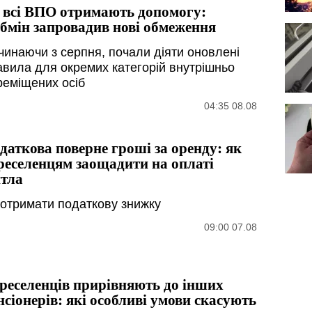
 всі ВПО отримають допомогу:
бмін запровадив нові обмеження
чинаючи з серпня, почали діяти оновлені
авила для окремих категорій внутрішньо
реміщених осіб
04:35 08.08
даткова поверне гроші за оренду: як
реселенцям заощадити на оплаті
тла
 отримати податкову знижку
09:00 07.08
реселенців прирівняють до інших
нсіонерів: які особливі умови скасують