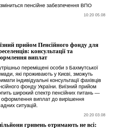
 зміниться пенсійне забезпечення ВПО
10:20 05.08
їзний прийом Пенсійного фонду для
реселенців: консультації та
ормлення виплат
утрішньо переміщені особи з Бахмутської
омади, які проживають у Києві, зможуть
имати індивідуальні консультації фахівців
нсійного фонду України. Виїзний прийом
опить широкий спектр пенсійних питань —
д оформлення виплат до вирішення
ладних ситуацій.
20:20 03.08
мільйони гривень отримають не всі: