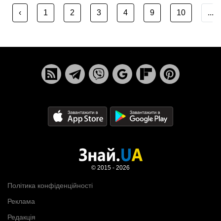
‹
1
2
3
4
9
10
...
© 2015 - 2026
Політика конфіденційності
Реклама
Редакція