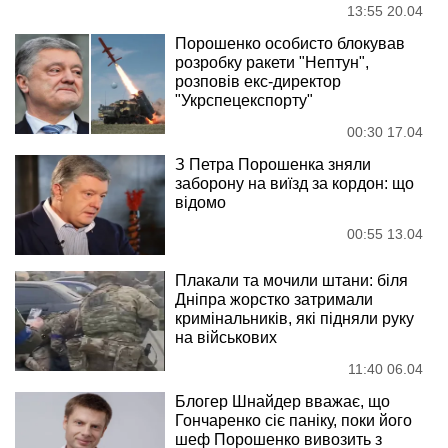
13:55 20.04
Порошенко особисто блокував
розробку ракети "Нептун",
розповів екс-директор
"Укрспецекспорту"
00:30 17.04
З Петра Порошенка зняли
заборону на виїзд за кордон: що
відомо
00:55 13.04
Плакали та мочили штани: біля
Дніпра жорстко затримали
кримінальників, які підняли руку
на військових
11:40 06.04
Блогер Шнайдер вважає, що
Гончаренко сіє паніку, поки його
шеф Порошенко вивозить з