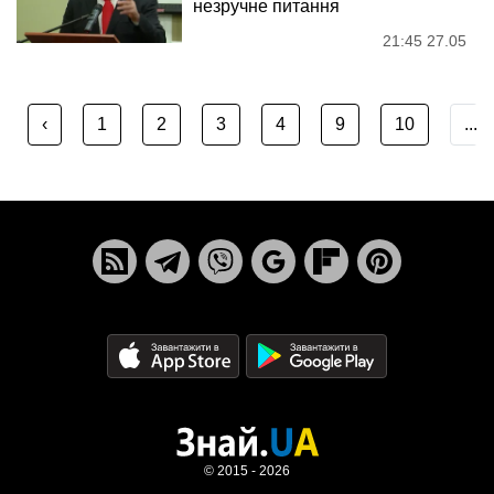
незручне питання
21:45 27.05
‹
1
2
3
4
9
10
...
© 2015 - 2026