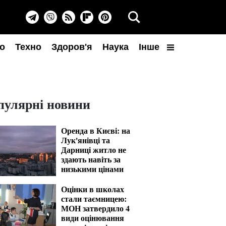
о
Техно
Здоров'я
Наука
Інше
пулярні новини
Оренда в Києві: на
Лук'янівці та
Дарниці житло не
здають навіть за
низькими цінами
Оцінки в школах
стали таємницею:
МОН затвердило 4
види оцінювання