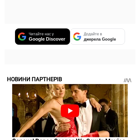
Читайте нас у
Додайте в
Google Discover
джерела Google
НОВИНИ ПАРТНЕРІВ