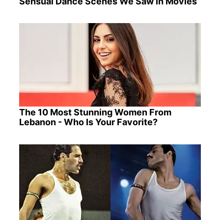
Sensual Dance Scenes We Saw In Movies
The 10 Most Stunning Women From
Lebanon - Who Is Your Favorite?