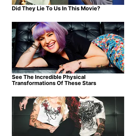
Did They Lie To Us In This Movie?
See The Incredible Physical
Transformations Of These Stars