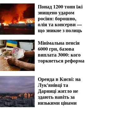
Понад 1200 тонн їжі
знищено ударом
росіян: борошно,
олія та консерви —
що зникне з полиць
Мінімальна пенсія
6000 грн, базова
виплата 3000: кого
торкнеться реформа
Оренда в Києві: на
Лук'янівці та
Дарниці житло не
здають навіть за
низькими цінами