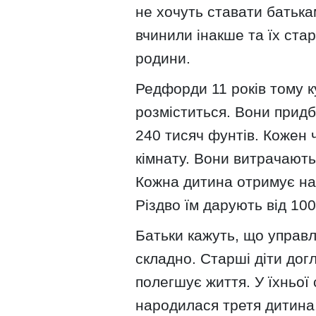
не хочуть ставати батька
вчинили інакше та їх ста
родини.
Редфорди 11 років тому к
розміститься. Вони придб
240 тисяч фунтів. Кожен 
кімнату. Вони витрачають
Кожна дитина отримує на
Різдво їм дарують від 100
Батьки кажуть, що управл
складно. Старші діти до
полегшує життя. У їхньої
народилася третя дитина