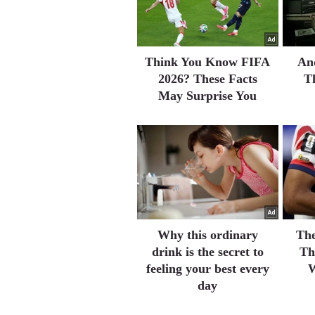
Think You Know FIFA
An
2026? These Facts
T
May Surprise You
Why this ordinary
The
drink is the secret to
Th
feeling your best every
W
day