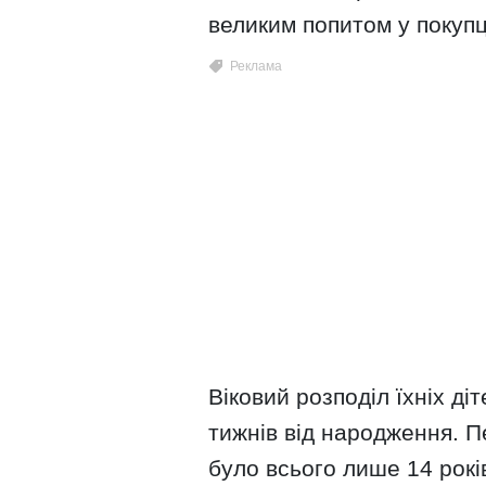
великим попитом у покупц
Віковий розподіл їхніх діт
тижнів від народження. 
було всього лише 14 років