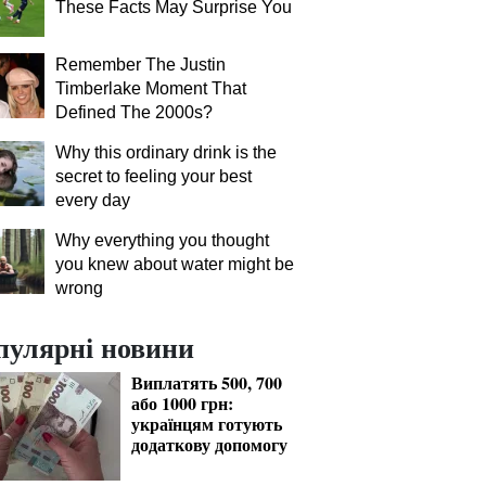
These Facts May Surprise You
Remember The Justin
Timberlake Moment That
Defined The 2000s?
Why this ordinary drink is the
secret to feeling your best
every day
Why everything you thought
you knew about water might be
wrong
пулярні новини
Виплатять 500, 700
або 1000 грн:
українцям готують
додаткову допомогу