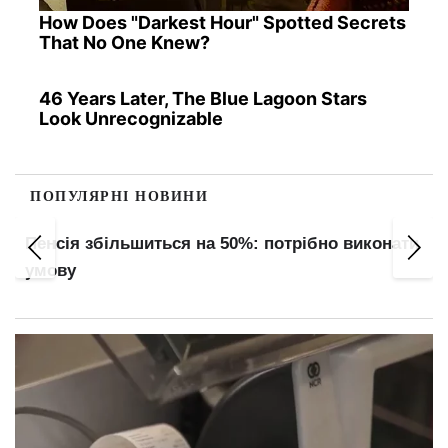
How Does "Darkest Hour" Spotted Secrets
That No One Knew?
46 Years Later, The Blue Lagoon Stars
Look Unrecognizable
ПОПУЛЯРНІ НОВИНИ
Пенсія збільшиться на 50%: потрібно виконати
умову