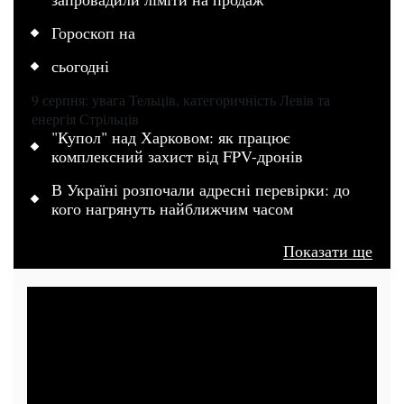
Гороскоп на
сьогодні
9 серпня: увага Тельців, категоричність Левів та
енергія Стрільців
"Купол" над Харковом: як працює
комплексний захист від FPV-дронів
В Україні розпочали адресні перевірки: до
кого нагрянуть найближчим часом
Показати ще