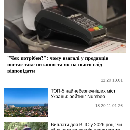
"Чек потрібен?": чому взагалі у продавців
постає таке питання та як на нього слід
відповідати
11:20 13.01
ТОП-5 найнебезпечніших міст
України: рейтинг Numbeo
18:20 11.01.26
Виплати для ВПО у 2026 році: чи