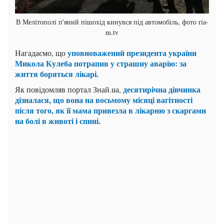
В Мелітополі п'яний пішохід кинувся під автомобіль, фото ria-
m.tv
уповноважений президента україни
Нагадаємо, що
Микола Кулеба потрапив у страшну аварію: за
життя боряться лікарі.
десятирічна дівчинка
Як повідомляв портал Знай.uа,
дізналася, що вона на восьмому місяці вагітності
після того, як її мама привезла в лікарню з скаргами
на болі в животі і спині.