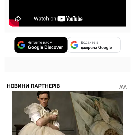
Читайте нас у
Додайте в
Google Discover
джерела Google
НОВИНИ ПАРТНЕРІВ