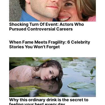
Shocking Turn Of Event: Actors Who
Pursued Controversial Careers
When Fame Meets Fragility: 6 Celebrity
Stories You Won't Forget
Why this ordinary drink is the secret to
feeling your best every day