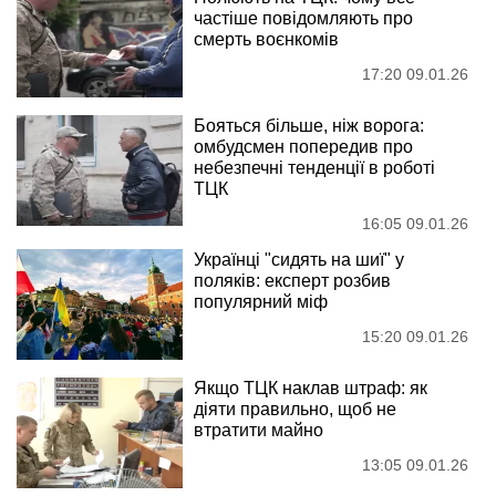
частіше повідомляють про
смерть воєнкомів
17:20 09.01.26
Бояться більше, ніж ворога:
омбудсмен попередив про
небезпечні тенденції в роботі
ТЦК
16:05 09.01.26
Українці "сидять на шиї" у
поляків: експерт розбив
популярний міф
15:20 09.01.26
Якщо ТЦК наклав штраф: як
діяти правильно, щоб не
втратити майно
13:05 09.01.26