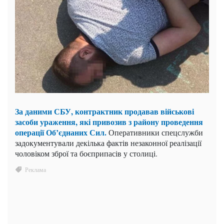
За даними СБУ, контрактник продавав військові
засоби ураження, які привозив з району проведення
операції Об’єднаних Сил.
Оперативники спецслужби
задокументували декілька фактів незаконної реалізації
чоловіком зброї та боєприпасів у столиці.