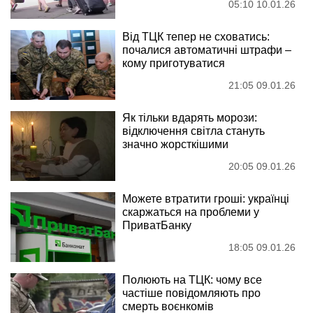
05:10 10.01.26
Від ТЦК тепер не сховатись:
почалися автоматичні штрафи –
кому приготуватися
21:05 09.01.26
Як тільки вдарять морози:
відключення світла стануть
значно жорсткішими
20:05 09.01.26
Можете втратити гроші: українці
скаржаться на проблеми у
ПриватБанку
18:05 09.01.26
Полюють на ТЦК: чому все
частіше повідомляють про
смерть воєнкомів