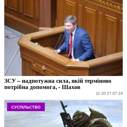
ЗСУ – надпотужна сила, якій терміново
потрібна допомога, - Шахов
11:20 27.07.18
СУСПІЛЬСТВО