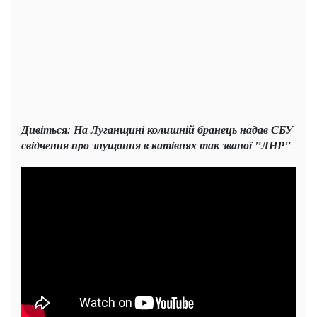
Дивіться: На Луганщині колишній бранець надав СБУ
свідчення про знущання в катівнях так званої "ЛНР"