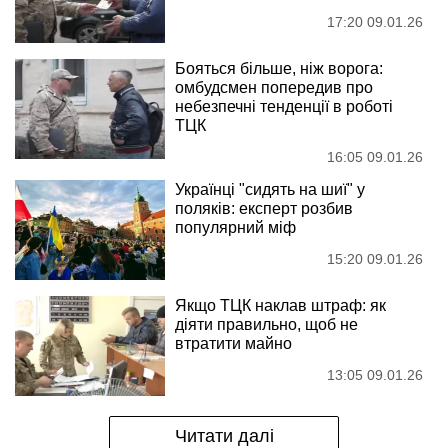
17:20 09.01.26
Бояться більше, ніж ворога:
омбудсмен попередив про
небезпечні тенденції в роботі
ТЦК
16:05 09.01.26
Українці "сидять на шиї" у
поляків: експерт розбив
популярний міф
15:20 09.01.26
Якщо ТЦК наклав штраф: як
діяти правильно, щоб не
втратити майно
13:05 09.01.26
Читати далі