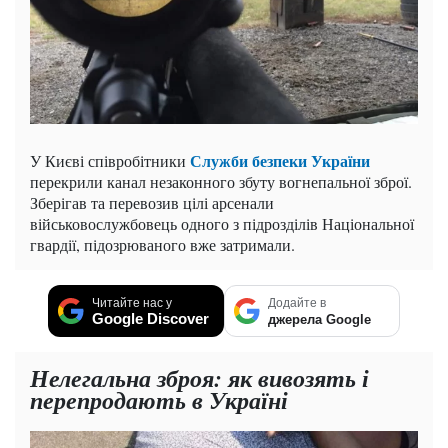
Служби безпеки України
У Києві співробітники
перекрили канал незаконного збуту вогнепальної зброї.
Зберігав та перевозив цілі арсенали
військовослужбовець одного з підрозділів Національної
гвардії, підозрюваного вже затримали.
Читайте нас у
Додайте в
Google Discover
джерела Google
Нелегальна зброя: як вивозять і
перепродають в Україні