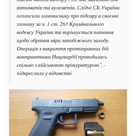
автоматів та кулеметів. Слідчі СБ України
оголосили зловмиснику про підозру в скоєнні
злочину за ч. 1 ст. 263 Кримінального
кодексу України та вирішується питання
щодо обрання міри запобіжного заходу.
Операція з викриття протиправних дій
контрактника Нацгвардії проводилась
спільно з військовою прокуратурою", -
підкреслили у відомстві.