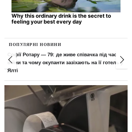
Why this ordinary drink is the secret to
feeling your best every day
ПОПУЛЯРНІ НОВИНИ
Нова черговість мобілізації: кого пропонують
викликати до війська першими