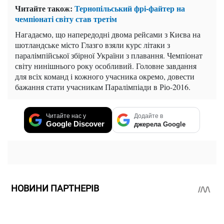
Читайте також:
Тернопільський фрі-файтер на
чемпіонаті світу став третім
Нагадаємо, що напередодні двома рейсами з Києва на
шотландське місто Глазго взяли курс літаки з
паралімпійської збірної України з плавання. Чемпіонат
світу нинішнього року особливий. Головне завдання
для всіх команд і кожного учасника окремо, довести
бажання стати учасникам Паралімпіади в Ріо-2016.
Читайте нас у
Додайте в
Google Discover
джерела Google
НОВИНИ ПАРТНЕРІВ