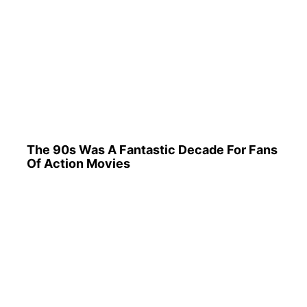
The 90s Was A Fantastic Decade For Fans
Of Action Movies
Why everything you thought you knew
about water might be wrong