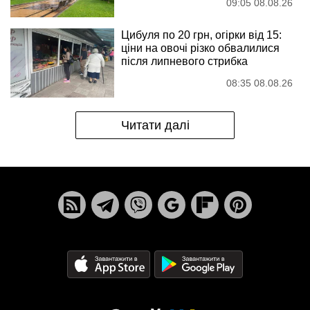
09:05 08.08.26
Цибуля по 20 грн, огірки від 15:
ціни на овочі різко обвалилися
після липневого стрибка
08:35 08.08.26
Читати далі