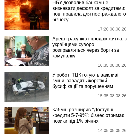
НБУ дозволив банкам не
визнавати дефолт за кредитами:
нові правила для постраждалого
бізнесу
17:20 08.08.26
Арешт рахунків і продаж житла: з
українцями суворо
розправляться через борги за
комуналку
16:35 08.08.26
У роботі ТЦК готують важливі
зміни: завадять жорсткій
бусифікації та порушенням
15:35 08.08.26
Кабмін розширив "Доступні
кредити 5-7-9%": бізнес отримає
позики під 1% річних
14:05 08.08.26