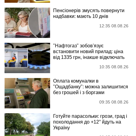
Пенсіонерів змусять повернути
надбавки: мають 10 днів
12:35 08.08.26
"Нафтогаз" зобов'язує
встановити новий прилад: ціна
від 1335 грн, інакше відключать
10:35 08.08.26
Оплата комуналки в
"Ощадбанку": можна залишитися
без грошей і з боргами
09:35 08.08.26
Готуйте парасольки: грози, град і
похолодання до +12° йдуть на
Україну