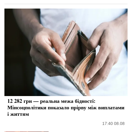
12 282 грн — реальна межа бідності:
Мінсоцполітики показало прірву між виплатами
і життям
17:40 08.08