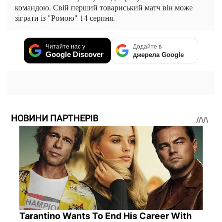
командою. Свій перший товариський матч він може
зіграти із "Ромою" 14 серпня.
Читайте нас у
Додайте в
Google Discover
джерела Google
НОВИНИ ПАРТНЕРІВ
Tarantino Wants To End His Career With