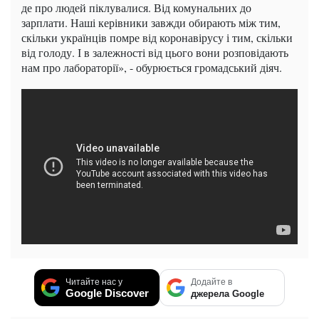
де про людей піклувалися. Від комунальних до
зарплати. Наші керівники завжди обирають між тим,
скільки українців помре від коронавірусу і тим, скільки
від голоду. І в залежності від цього вони розповідають
нам про лабораторії», - обурюється громадський діяч.
Читайте нас у
Додайте в
Google Discover
джерела Google