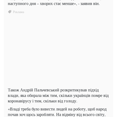
наступного дня – хворих стає менше», - заявив він.
Також Андрій Пальчевський розкритикував підхід
влади, яка обирала між тим, скільки українців помре від
коронавірусу і тим, скільки від голоду.
«Владі треба було вивести людей на роботу, щоб народ
почав хоч щось заробляти. На відміну від всього світу,