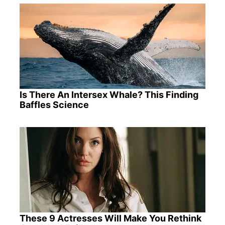
Is There An Intersex Whale? This Finding
Baffles Science
These 9 Actresses Will Make You Rethink