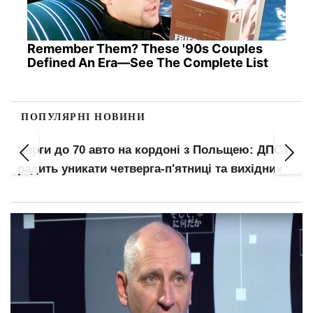
Remember Them? These '90s Couples
Defined An Era—See The Complete List
ПОПУЛЯРНІ НОВИНИ
Черги до 70 авто на кордоні з Польщею: ДПСУ
радить уникати четверга-п'ятниці та вихідних