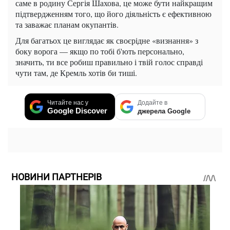
саме в родину Сергія Шахова, це може бути найкращим
підтвердженням того, що його діяльність є ефективною
та заважає планам окупантів.
Для багатьох це виглядає як своєрідне «визнання» з
боку ворога — якщо по тобі б'ють персонально,
значить, ти все робиш правильно і твій голос справді
чути там, де Кремль хотів би тиші.
Читайте нас у
Додайте в
Google Discover
джерела Google
НОВИНИ ПАРТНЕРІВ