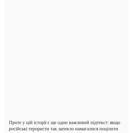
Проте у цій історії є ще один важливий підтекст: якщо
російські терористи так запекло намагалися поцілити