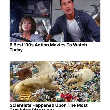
6 Best '90s Action Movies To Watch
Today
Scientists Happened Upon The Most