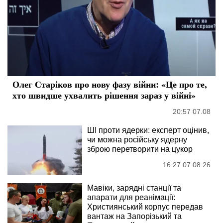
Олег Старіков про нову фазу війни: «Це про те,
хто швидше ухвалить рішення зараз у війні»
20:57 07.08
ШІ проти ядерки: експерт оцінив,
чи можна російську ядерну
зброю перетворити на цукор
16:27 07.08.26
Мавіки, зарядні станції та
апарати для реанімації:
Християнський корпус передав
вантаж на Запорізький та