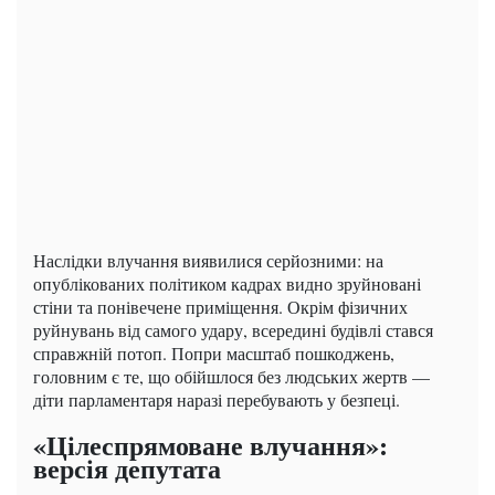
Наслідки влучання виявилися серйозними: на
опублікованих політиком кадрах видно зруйновані
стіни та понівечене приміщення. Окрім фізичних
руйнувань від самого удару, всередині будівлі стався
справжній потоп. Попри масштаб пошкоджень,
головним є те, що обійшлося без людських жертв —
діти парламентаря наразі перебувають у безпеці.
«Цілеспрямоване влучання»:
версія депутата