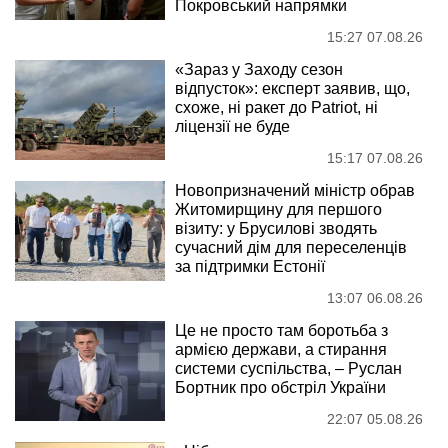
Покровський напрямки
15:27 07.08.26
«Зараз у Заходу сезон
відпусток»: експерт заявив, що,
схоже, ні ракет до Patriot, ні
ліцензії не буде
15:17 07.08.26
Новопризначений міністр обрав
Житомирщину для першого
візиту: у Брусилові зводять
сучасний дім для переселенців
за підтримки Естонії
13:07 06.08.26
Це не просто там боротьба з
армією держави, а стирання
системи суспільства, – Руслан
Бортник про обстріл України
22:07 05.08.26